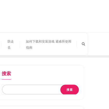
防走
如何下载和安装游戏 避难所使用
丢
指南
搜索
搜索