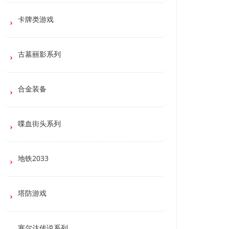
卡牌类游戏
古墓丽影系列
合金装备
喋血街头系列
地铁2033
塔防游戏
塞尔达传说系列