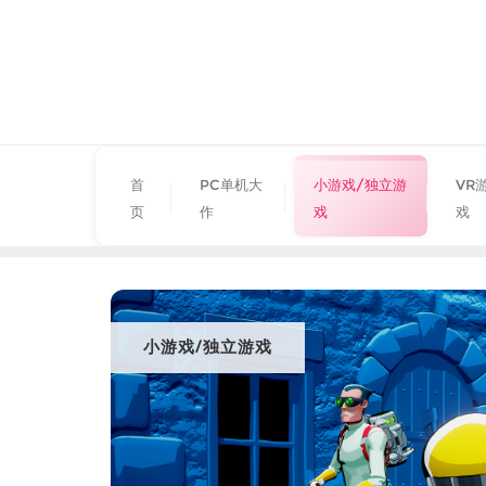
首
PC单机大
小游戏/独立游
VR
页
作
戏
戏
小游戏/独立游戏