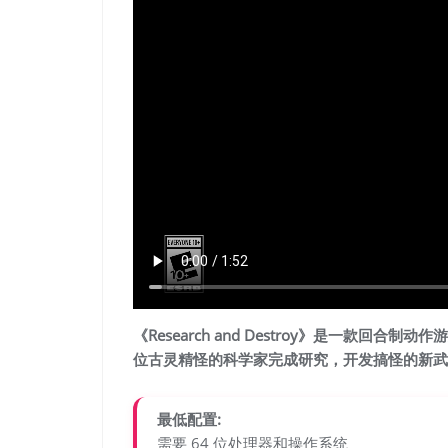
《Research and Destroy》是一款
位古灵精怪的科学家完成研究，开发搞怪的新武
最低配置:
需要 64 位处理器和操作系统