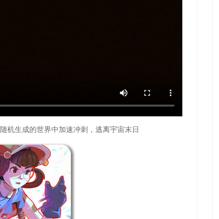
随机生成的世界中加速冲刺，逃离宇宙末日