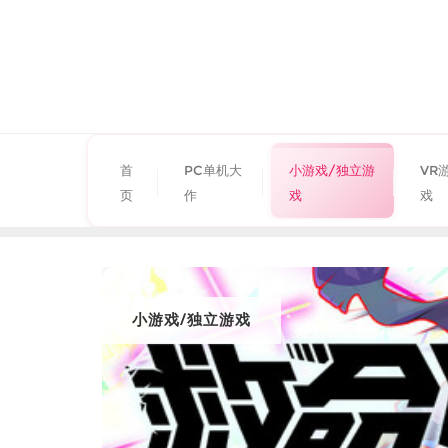
首
PC单机大
小游戏/独立游
VR
页
作
戏
戏
小游戏/独立游戏