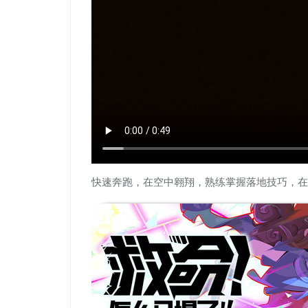
快速奔跑，在空中翱翔，熟练掌握落地技巧，在