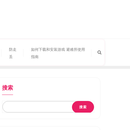
防走
如何下载和安装游戏 避难所使用
丢
指南
搜索
搜索