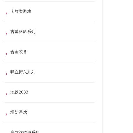
卡牌类游戏
古墓丽影系列
合金装备
喋血街头系列
地铁2033
塔防游戏
塞尔达传说系列