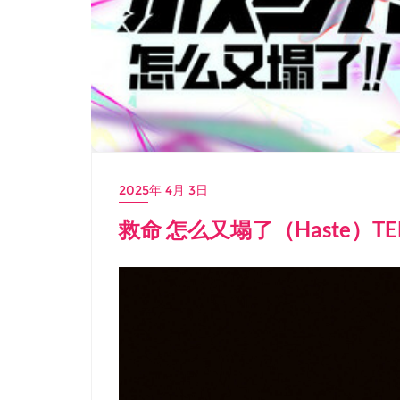
2025年 4月 3日
救命 怎么又塌了（Haste）T