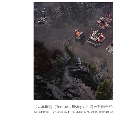
《风暴崛起（Tempest Rising）》是一款
异的阵营，在核战争后的地球上为资源与霸权展