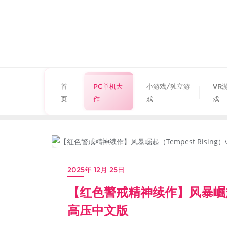
首
PC单机大
小游戏/独立游
VR
页
作
戏
戏
PC单机大作
2025年 12月 25日
【红色警戒精神续作】风暴崛起（Tem
高压中文版