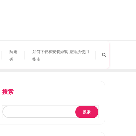
防走
如何下载和安装游戏 避难所使用
丢
指南
搜索
搜索