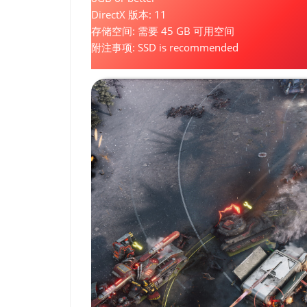
DirectX 版本: 11
存储空间: 需要 45 GB 可用空间
附注事项: SSD is recommended