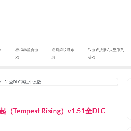
资源避难所
游
模拟器整合游
返回简版避难
🔍游戏搜索/大型系列
戏
所
游戏
pest Rising）v1.51全DLC