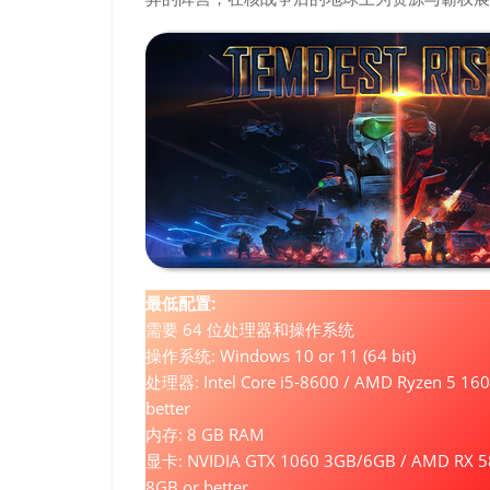
最低配置:
需要 64 位处理器和操作系统
操作系统: Windows 10 or 11 (64 bit)
处理器: Intel Core i5-8600 / AMD Ryzen 5 160
better
内存: 8 GB RAM
显卡: NVIDIA GTX 1060 3GB/6GB / AMD RX 5
8GB or better