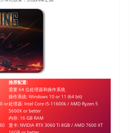
推荐配置:
需要 64 位处理器和操作系统
操作系统: Windows 10 or 11 (64 bit)
0 or
处理器: Intel Core i5-11600k / AMD Ryzen 5
5600X or better
内存: 16 GB RAM
80
显卡: NVIDIA RTX 3060 Ti 8GB / AMD 7600 XT
16GB or better