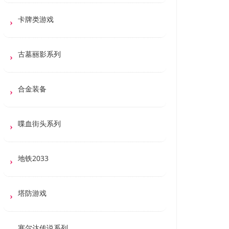
卡牌类游戏
古墓丽影系列
合金装备
喋血街头系列
地铁2033
塔防游戏
塞尔达传说系列