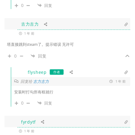
0
回复
古力古力
1 年 前
塔直接跳到steam了。
提示错误 无许可
0
回复
flysheep
作者
回复给
古力古力
1 年 前
安装时打勾所有框就行
0
回复
fyrdytf
1 年 前