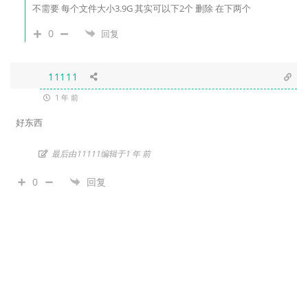
不需要 每个文件大小3.9G 其实可以下2个 删除 在下两个
0
回复
11111
1 年 前
好东西
最后由11111编辑于1 年 前
0
回复