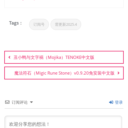
Tags :
订阅号
需更新2025.4
文
章
丑小鸭与文字祸（Mojika）TENOKE中文版
导
航
魔法符石（Migic Rune Stone）v0.9.20免安装中文版
订阅评论
登录