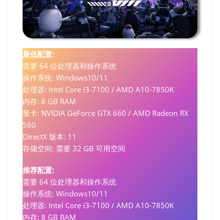
最低配置:
需要 64 位处理器和操作系统
操作系统: Windows10/11
处理器: Intel Core i3-7100 / AMD A10-7850K
内存: 8 GB RAM
显卡: NVIDIA GeForce GTX 660 / AMD Radeon RX
560
DirectX 版本: 11
存储空间: 需要 32 GB 可用空间
推荐配置:
需要 64 位处理器和操作系统
操作系统: Windows10/11
处理器: Intel Core i3-7100 / AMD A10-7850K
内存: 8 GB RAM