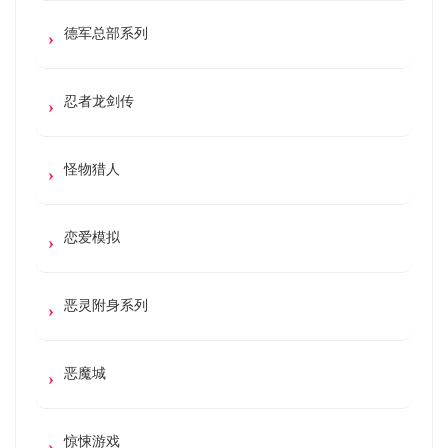
德军总部系列
忍者龙剑传
怪物猎人
恋爱模拟
恶灵附身系列
恶魔城
惊悚游戏