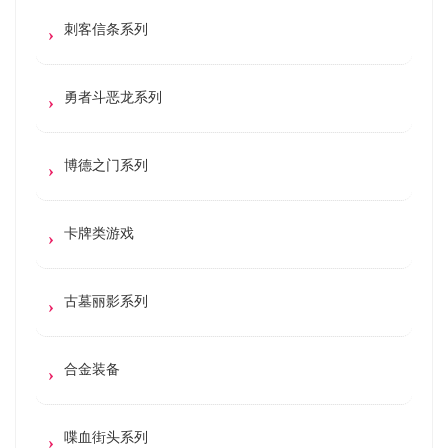
刺客信条系列
勇者斗恶龙系列
博德之门系列
卡牌类游戏
古墓丽影系列
合金装备
喋血街头系列