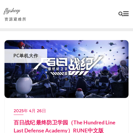
Skip
flysheep
to
content
资源避难所
PC单机大作
2025年 4月 26日
百日战纪 最终防卫学园（The Hundred Line
Last Defense Academy）RUNE中文版