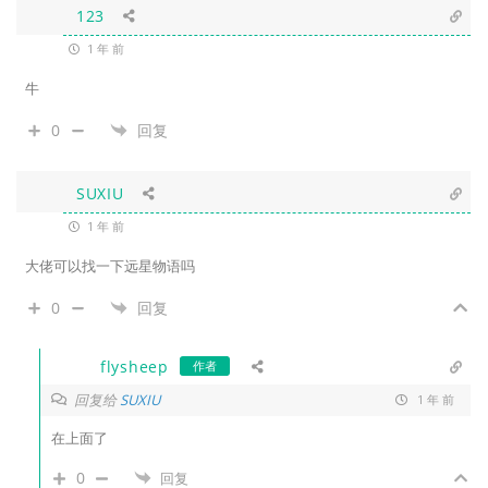
123
1 年 前
牛
0
回复
SUXIU
1 年 前
大佬可以找一下远星物语吗
0
回复
flysheep
作者
回复给
SUXIU
1 年 前
在上面了
0
回复