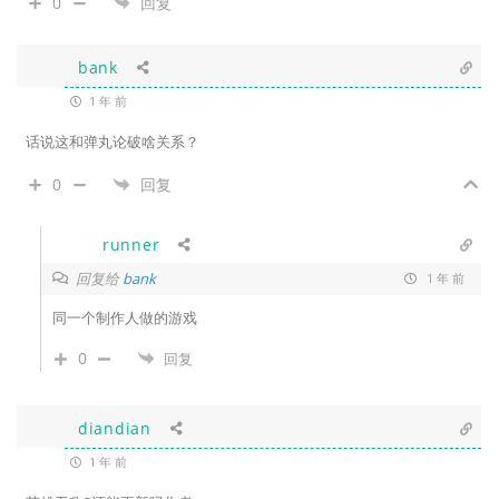
0
回复
bank
1 年 前
话说这和弹丸论破啥关系？
0
回复
runner
回复给
bank
1 年 前
同一个制作人做的游戏
0
回复
diandian
1 年 前