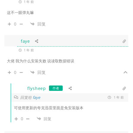
1 年 前
这不一眼弹丸嘛
0
回复
faye
1 年 前
大佬 我为什么安装失败 说读取数据错误
0
回复
flysheep
作者
回复给
faye
1 年 前
可使用更新的夸克迅雷里面是免安装版本
0
回复