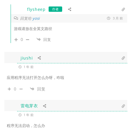
flysheep
作者
回复给
yosi
3 月 前
游戏请放在全英文路径
0
回复
jiushi
1 年 前
应用程序无法打开怎么办呀，咋啦
0
回复
雷电芽衣
1 年 前
程序无法启动，怎么办