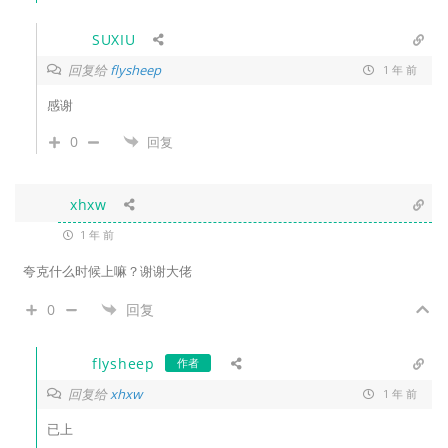
SUXIU
回复给
flysheep
1 年 前
感谢
0
回复
xhxw
1 年 前
夸克什么时候上嘛？谢谢大佬
0
回复
flysheep
作者
回复给
xhxw
1 年 前
已上