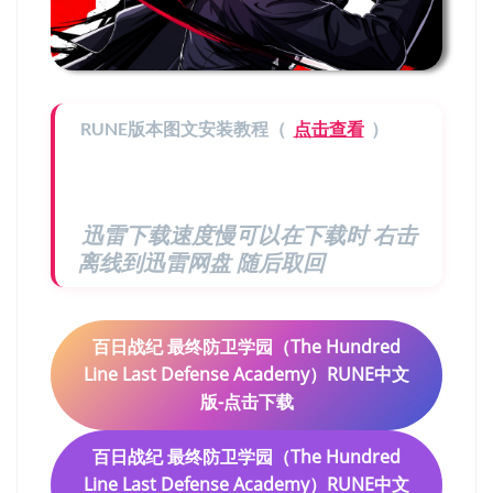
RUNE版本图文安装教程（
点击查看
）
迅雷下载速度慢可以在下载时 右击
离线到迅雷网盘 随后取回
百日战纪 最终防卫学园（The Hundred
Line Last Defense Academy）RUNE中文
版-点击下载
百日战纪 最终防卫学园（The Hundred
Line Last Defense Academy）RUNE中文