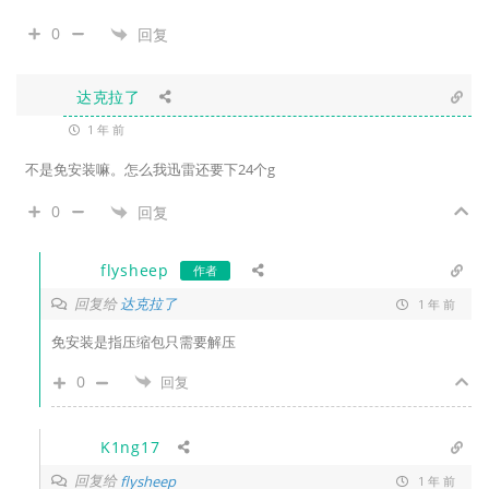
0
回复
达克拉了
1 年 前
不是免安装嘛。怎么我迅雷还要下24个g
0
回复
flysheep
作者
回复给
达克拉了
1 年 前
免安装是指压缩包只需要解压
0
回复
K1ng17
回复给
flysheep
1 年 前