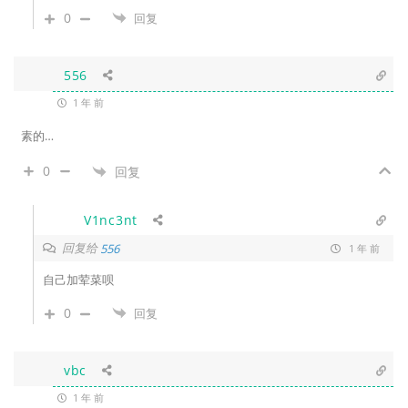
0
回复
556
1 年 前
素的…
0
回复
V1nc3nt
回复给
556
1 年 前
自己加荤菜呗
0
回复
vbc
1 年 前