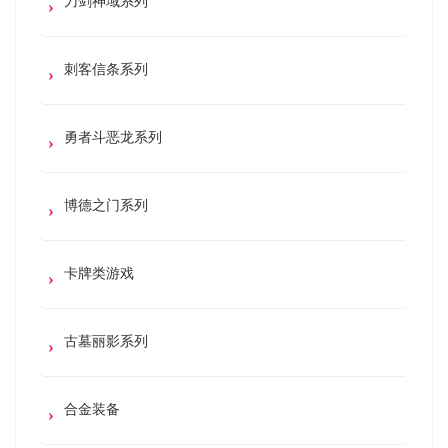
刀剑神域系列
刺客信条系列
勇者斗恶龙系列
博德之门系列
卡牌类游戏
古墓丽影系列
合金装备