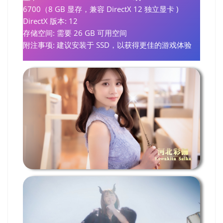
6700（8 GB 显存，兼容 DirectX 12 独立显卡 )
DirectX 版本: 12
存储空间: 需要 26 GB 可用空间
附注事项: 建议安装于 SSD，以获得更佳的游戏体验