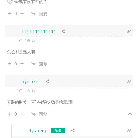
这种游戏有没有荤的？
0
回复
1111111111111
1 年 前
怎么都是熟人啊
0
回复
pyosiker
1 年 前
安装的时候一直说校验失败是啥意思哇
0
回复
flysheep
作者