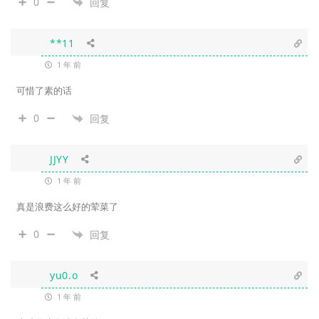
0
回复
**11
1 年 前
可惜了素的话
0
回复
JJYY
1 年 前
真是浪费这么好的荤菜了
0
回复
yu0.o
1 年 前