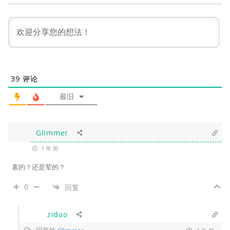
39
评论
最旧
Glimmer
1 年 前
素的？还是荤的？
0
回复
zidao