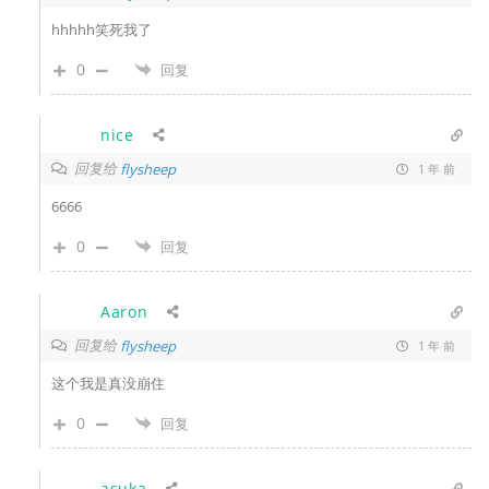
hhhhh笑死我了
0
回复
nice
回复给
flysheep
1 年 前
6666
0
回复
Aaron
回复给
flysheep
1 年 前
这个我是真没崩住
0
回复
asuka