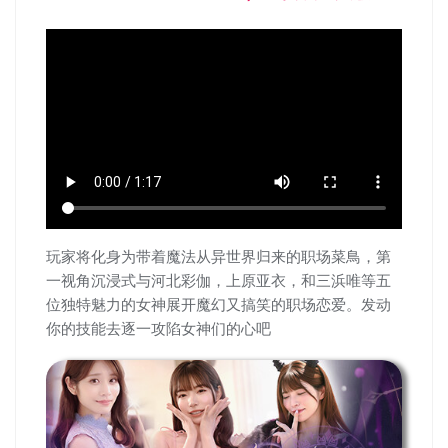
玩家将化身为带着魔法从异世界归来的职场菜鳥，第
一视角沉浸式与河北彩伽，上原亚衣，和三浜唯等五
位独特魅力的女神展开魔幻又搞笑的职场恋爱。发动
你的技能去逐一攻陷女神们的心吧