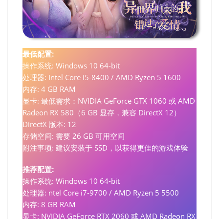
最低配置:
操作系统: Windows 10 64-bit
处理器: Intel Core i5-8400 / AMD Ryzen 5 1600
内存: 4 GB RAM
显卡: 最低需求：NVIDIA GeForce GTX 1060 或 AMD
Radeon RX 580（6 GB 显存，兼容 DirectX 12）
DirectX 版本: 12
存储空间: 需要 26 GB 可用空间
附注事项: 建议安装于 SSD，以获得更佳的游戏体验
推荐配置:
操作系统: Windows 10 64-bit
处理器: ntel Core i7-9700 / AMD Ryzen 5 5500
内存: 8 GB RAM
显卡: NVIDIA GeForce RTX 2060 或 AMD Radeon RX