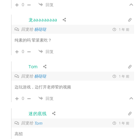
0
回复
龙aaaaaaaaa
回复给
杨哒哒
1 年 前
纯素的吗 荤菜素吃？
0
回复
Tom
回复给
杨哒哒
1 年 前
边玩游戏，边打开老师荤的视频
0
回复
迷的底线
回复给
Tom
1 年 前
高招