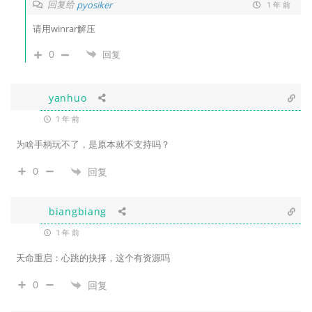
回复给
pyosiker
1 年 前
请用winrar解压
0
回复
yanhuo
1 年 前
为啥手柄玩不了，是原本就不支持吗？
0
回复
biangbiang
1 年 前
天命重启：心跳的抉择，这个有资源吗
0
回复