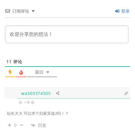
订阅评论
登录
11
评论
最旧
wa309374505
1 年 前
站长大大 可以求个归家异途2吗！？
0
回复