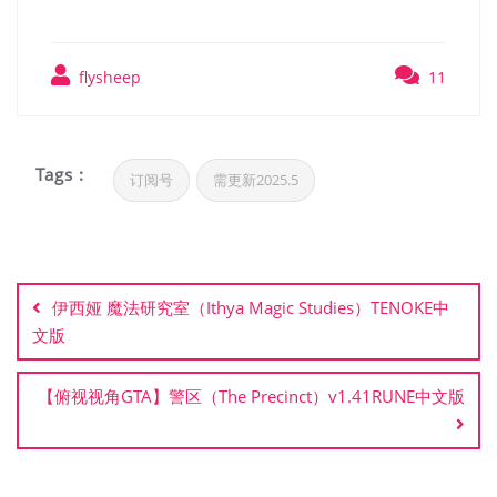
flysheep
11
Tags :
订阅号
需更新2025.5
文
章
伊西娅 魔法研究室（Ithya Magic Studies）TENOKE中
导
文版
航
【俯视视角GTA】警区（The Precinct）v1.41RUNE中文版