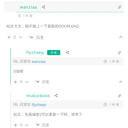
wanziaa
1 年 前
站主大大，能不能上一下最新的DOOM,QAQ
0
回复
flysheep
作者
回复给
wanziaa
1 年 前
D加密
0
回复
mubaibooo
回复给
flysheep
1 年 前
站主，失落城堡2可以更新一下吗，求求了
0
回复