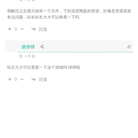
我解压之后显示损坏一个文件，下的迅雷网盘的资源，好像是资源里面
有点问题，站长站长大大可以检查一下吗
0
回复
烧饼饼
4 月 前
站主大大可以更新一下这个游戏吗 球球啦
0
回复