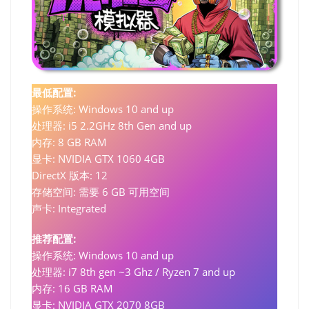
最低配置:
操作系统: Windows 10 and up
处理器: i5 2.2GHz 8th Gen and up
内存: 8 GB RAM
显卡: NVIDIA GTX 1060 4GB
DirectX 版本: 12
存储空间: 需要 6 GB 可用空间
声卡: Integrated
推荐配置:
操作系统: Windows 10 and up
处理器: i7 8th gen ~3 Ghz / Ryzen 7 and up
内存: 16 GB RAM
显卡: NVIDIA GTX 2070 8GB