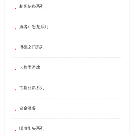
刺客信条系列
勇者斗恶龙系列
博德之门系列
卡牌类游戏
古墓丽影系列
合金装备
喋血街头系列