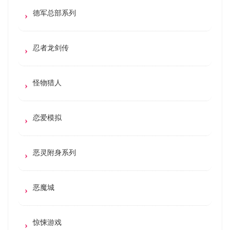
德军总部系列
忍者龙剑传
怪物猎人
恋爱模拟
恶灵附身系列
恶魔城
惊悚游戏