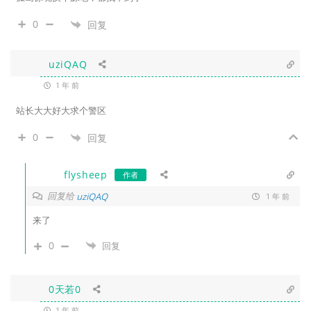
0
回复
uziQAQ
1 年 前
站长大大好大求个警区
0
回复
flysheep
作者
回复给
uziQAQ
1 年 前
来了
0
回复
0天若0
1 年 前