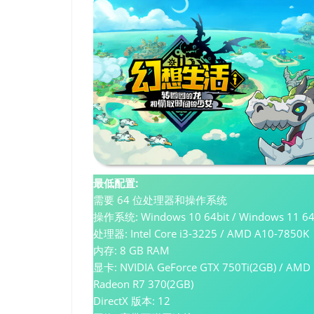
最低配置:
需要 64 位处理器和操作系统
操作系统: Windows 10 64bit / Windows 11 64
处理器: Intel Core i3-3225 / AMD A10-7850K
内存: 8 GB RAM
显卡: NVIDIA GeForce GTX 750Ti(2GB) / AMD
Radeon R7 370(2GB)
DirectX 版本: 12