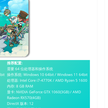
推荐配置:
需要 64 位处理器和操作系统
bit
操作系统: Windows 10 64bit / Windows 11 64bit
处理器: Intel Core i7-4770K / AMD Ryzen 5 1600
内存: 8 GB RAM
显卡: NVIDIA GeForce GTX 1060(3GB) / AMD
Radeon RX570(4GB)
DirectX 版本: 12