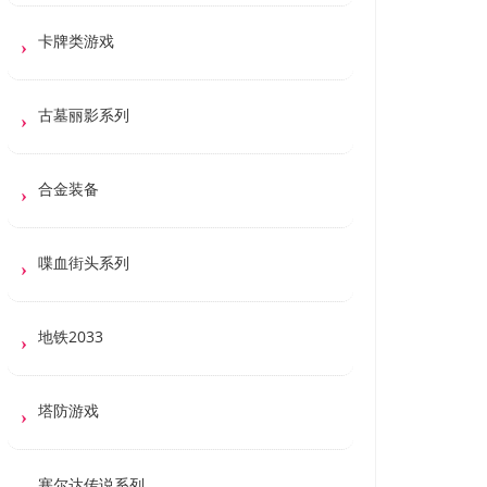
卡牌类游戏
古墓丽影系列
合金装备
喋血街头系列
地铁2033
塔防游戏
塞尔达传说系列