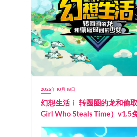
2025年 10月 18日
幻想生活ｉ 转圈圈的龙和偷取时间的
Girl Who Steals Time）v