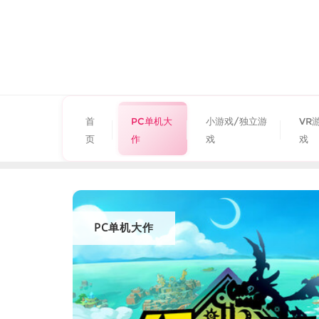
首
PC单机大
小游戏/独立游
VR
页
作
戏
戏
PC单机大作