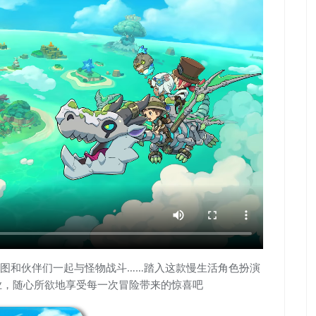
图和伙伴们一起与怪物战斗……踏入这款慢生活角色扮演
业，随心所欲地享受每一次冒险带来的惊喜吧