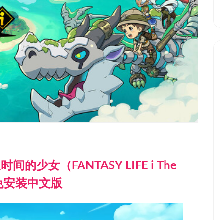
少女（FANTASY LIFE i The
1.5免安装中文版