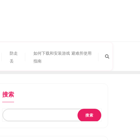
防走
如何下载和安装游戏 避难所使用
丢
指南
搜索
搜索