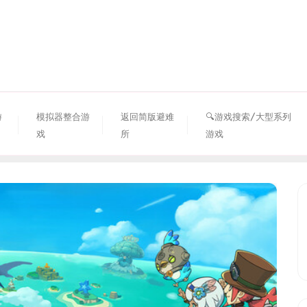
资源避难所
游
模拟器整合游
返回简版避难
🔍游戏搜索/大型系列
戏
所
游戏