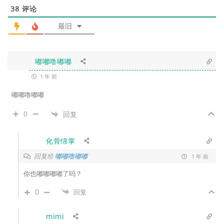
38
评论
最旧
嘟嘟噜嘟嘟
1 年 前
嘟嘟噜嘟嘟
0
回复
化骨绵掌
回复给
嘟嘟噜嘟嘟
1 年 前
你也嘟嘟嘟嘟了吗？
0
回复
mimi