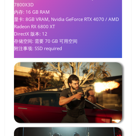
7800X3D
内存: 16 GB RAM
显卡: 8GB VRAM, Nvidia GeForce RTX 4070 / AMD
Radeon RX 6800 XT
DirectX 版本: 12
存储空间: 需要 70 GB 可用空间
附注事项: SSD required