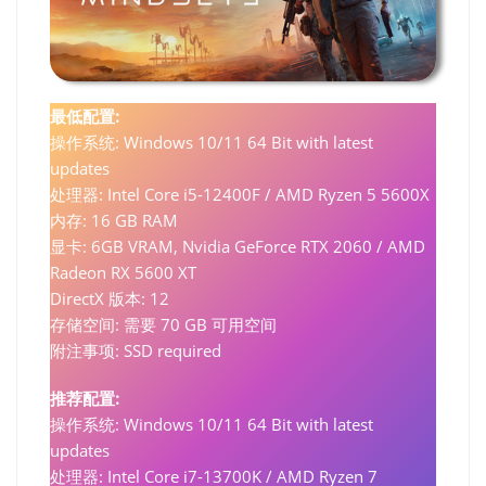
最低配置:
操作系统: Windows 10/11 64 Bit with latest
updates
处理器: Intel Core i5-12400F / AMD Ryzen 5 5600X
内存: 16 GB RAM
显卡: 6GB VRAM, Nvidia GeForce RTX 2060 / AMD
Radeon RX 5600 XT
DirectX 版本: 12
存储空间: 需要 70 GB 可用空间
附注事项: SSD required
推荐配置:
操作系统: Windows 10/11 64 Bit with latest
updates
处理器: Intel Core i7-13700K / AMD Ryzen 7