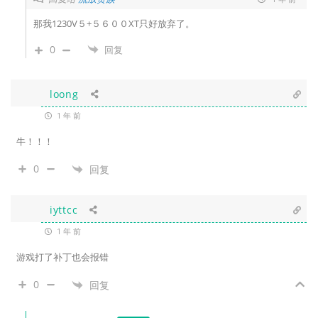
那我1230V５+５６００XT只好放弃了。
0
回复
loong
1 年 前
牛！！！
0
回复
iyttcc
1 年 前
游戏打了补丁也会报错
0
回复