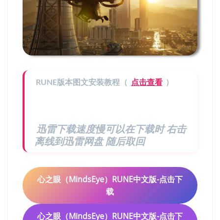
RUNE版本图文安装教程（
点击查看
）
迅雷下载速度慢可以在下载时 右击
离线到迅雷网盘 随后取回
心之眼（MindsEye）RUNE中文版-点击下
载
心之眼（MindsEye）RUNE中文版-点击下