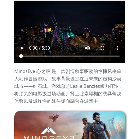
MindsEye 心之眼 是一款剧情叙事驱动的惊悚风格单
人动作冒险游戏，故事背景设定在近未来的虚构沙漠
城市——红石城。游戏总监Leslie Benzies倾力打造，
将顶尖的电影级过场动画、肾上腺素爆棚的载具驾驶
体验以及爆炸性的战斗场面融合在游戏中