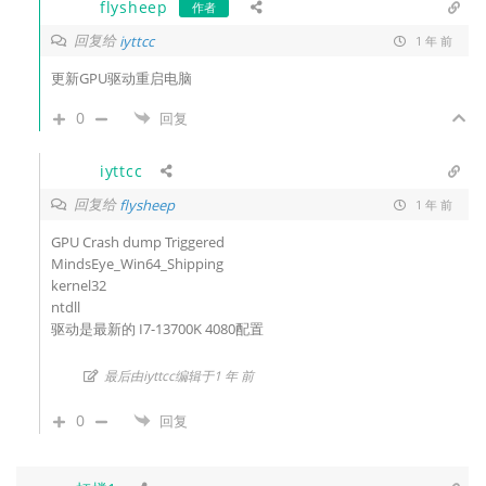
flysheep
作者
回复给
iyttcc
1 年 前
更新GPU驱动重启电脑
0
回复
iyttcc
回复给
flysheep
1 年 前
GPU Crash dump Triggered
MindsEye_Win64_Shipping
kernel32
ntdll
驱动是最新的 I7-13700K 4080配置
最后由iyttcc编辑于1 年 前
0
回复