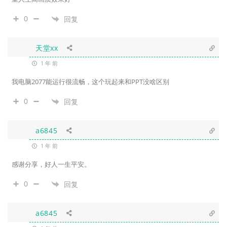
0
回复
天堂xx
1 年 前
我电脑2077能运行很流畅，这个玩起来和PPT没啥区别
0
回复
a6845
1 年 前
感谢分享，好人一生平安。
0
回复
a6845