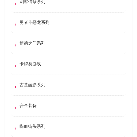
刺客信条系列
勇者斗恶龙系列
博德之门系列
卡牌类游戏
古墓丽影系列
合金装备
喋血街头系列