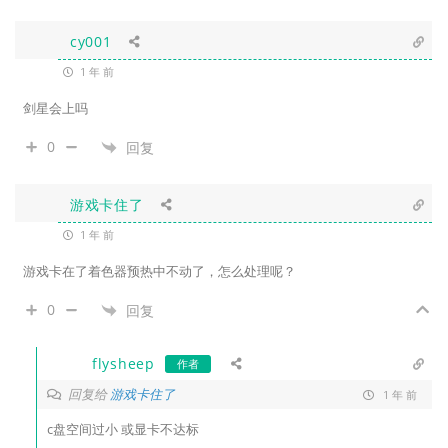
cy001
1 年 前
剑星会上吗
0
回复
游戏卡住了
1 年 前
游戏卡在了着色器预热中不动了，怎么处理呢？
0
回复
flysheep
作者
回复给
游戏卡住了
1 年 前
c盘空间过小 或显卡不达标