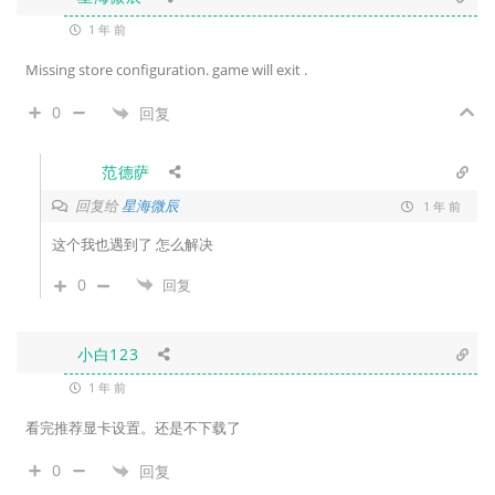
1 年 前
Missing store configuration. game will exit .
0
回复
范德萨
回复给
星海微辰
1 年 前
这个我也遇到了 怎么解决
0
回复
小白123
1 年 前
看完推荐显卡设置。还是不下载了
0
回复