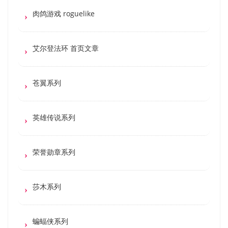
肉鸽游戏 roguelike
艾尔登法环 首页文章
苍翼系列
英雄传说系列
荣誉勋章系列
莎木系列
蝙蝠侠系列