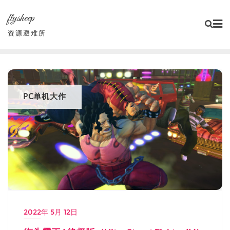
Skip
flysheep
to
content
资源避难所
PC单机大作
2022年 5月 12日