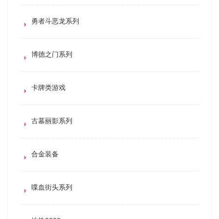
勇者斗恶龙系列
博德之门系列
卡牌类游戏
古墓丽影系列
合金装备
喋血街头系列