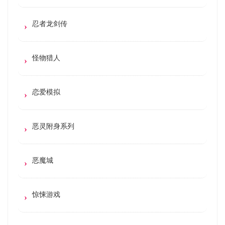
忍者龙剑传
怪物猎人
恋爱模拟
恶灵附身系列
恶魔城
惊悚游戏