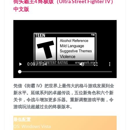
街头霸王4 终极版（Ultra Street Fighter IV）
中文版
凭借《
街霸
IV》把世界上最伟大的格斗游戏发展到全
新水平。延续系列的卓越传说，五位新角色和六个新
关卡，令战斗增加更多乐器。重新调整游戏平衡，令
游戏玩法超越过去的终极版本。
最低配置
OS: Windows Vista