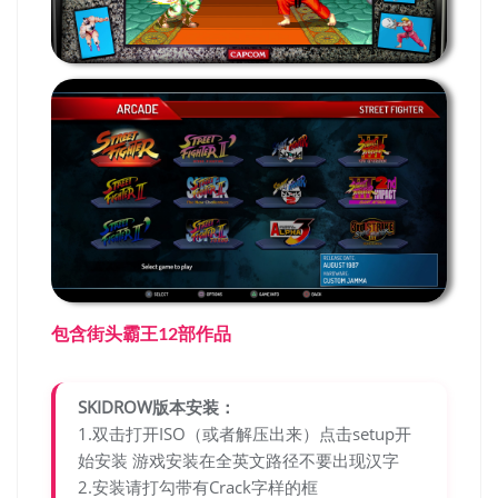
包含街头霸王12部作品
SKIDROW版本安装：
1.双击打开ISO（或者解压出来）点击setup开
始安装 游戏安装在全英文路径不要出现汉字
2.安装请打勾带有Crack字样的框