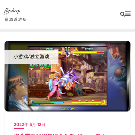
Skip
flysheep
to
content
资源避难所
小游戏/独立游戏
2022年 5月 12日