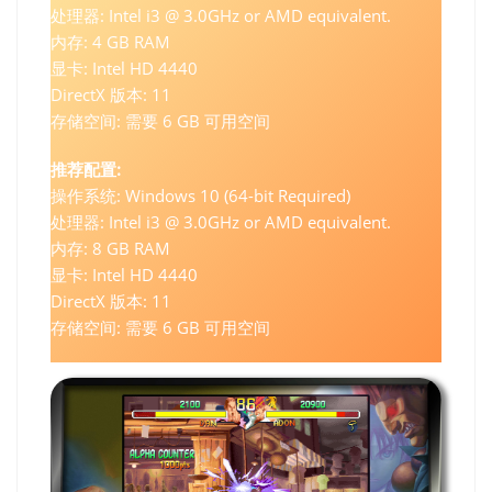
处理器: Intel i3 @ 3.0GHz or AMD equivalent.
内存: 4 GB RAM
显卡: Intel HD 4440
DirectX 版本: 11
存储空间: 需要 6 GB 可用空间
推荐配置:
操作系统: Windows 10 (64-bit Required)
处理器: Intel i3 @ 3.0GHz or AMD equivalent.
内存: 8 GB RAM
显卡: Intel HD 4440
DirectX 版本: 11
存储空间: 需要 6 GB 可用空间