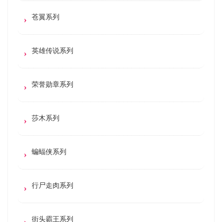
苍翼系列
英雄传说系列
荣誉勋章系列
莎木系列
蝙蝠侠系列
行尸走肉系列
街头霸王系列