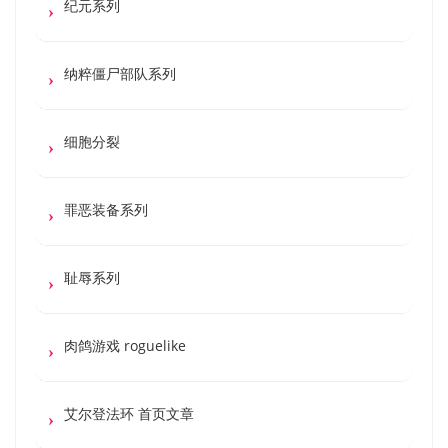
纪元系列
纳粹僵尸部队系列
细胞分裂
罪恶装备系列
耻辱系列
肉鸽游戏 roguelike
艾尔登法环 首页文章