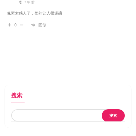
3 年 前
像素太感人了，整的让人很迷惑
0
回复
搜索
搜索