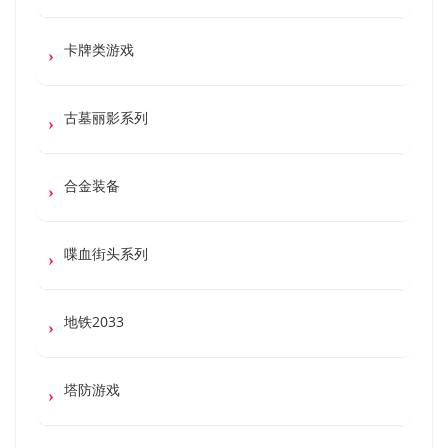
卡牌类游戏
古墓丽影系列
合金装备
喋血街头系列
地铁2033
塔防游戏