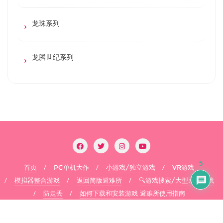
龙珠系列
龙腾世纪系列
5
首页
PC单机大作
小游戏/独立游戏
VR游戏
模拟器整合游戏
返回简版避难所
🔍游戏搜索/大型系列游戏
防走丢
如何下载和安装游戏 避难所使用指南
Copyright ©2026 flysheep . All rights reserved.
Powered by