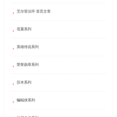
艾尔登法环 首页文章
苍翼系列
英雄传说系列
荣誉勋章系列
莎木系列
蝙蝠侠系列