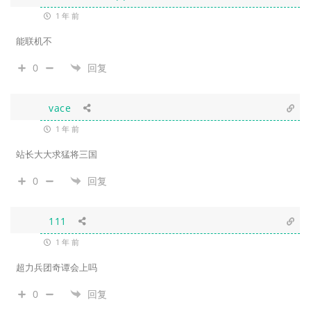
1 年 前
能联机不
0
回复
vace
1 年 前
站长大大求猛将三国
0
回复
111
1 年 前
超力兵团奇谭会上吗
0
回复