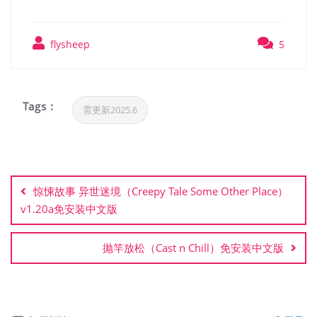
flysheep
5
Tags :
需更新2025.6
文
章
惊悚故事 异世迷境（Creepy Tale Some Other Place）
导
v1.20a免安装中文版
航
抛竿放松（Cast n Chill）免安装中文版