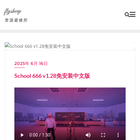
Skip
flysheep
to
content
资源避难所
小游戏/独立游戏
2025年 6月 16日
School 666 v1.28免安装中文版