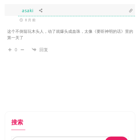
asaki
8 月 前
这个不倒翁玩木头人，动了就爆头成血珠，太像《要听神明的话》里的
第一关了
0
回复
搜索