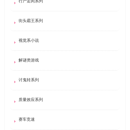
行尸走肉系列
街头霸王系列
视觉系小说
解谜类游戏
讨鬼转系列
质量效应系列
赛车竞速