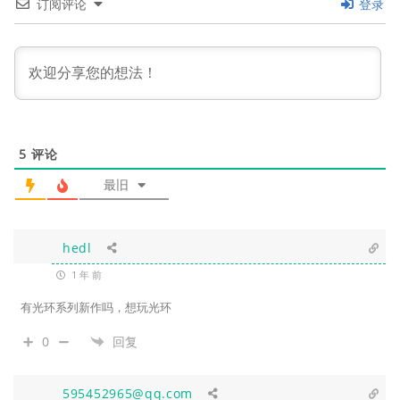
订阅评论
登录
5
评论
最旧
hedl
1 年 前
有光环系列新作吗，想玩光环
0
回复
595452965@qq.com