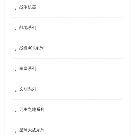
战争机器
战地系列
战锤40K系列
拳皇系列
文明系列
无主之地系列
星球大战系列