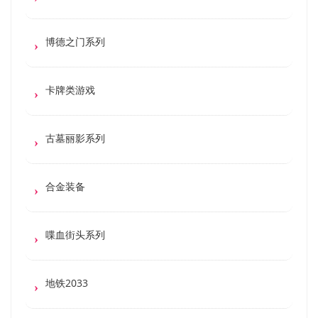
博德之门系列
卡牌类游戏
古墓丽影系列
合金装备
喋血街头系列
地铁2033