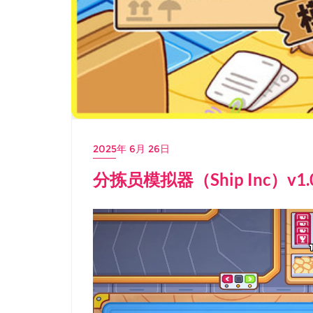
2025年 6月 26日
分拣员模拟器（Ship Inc）v