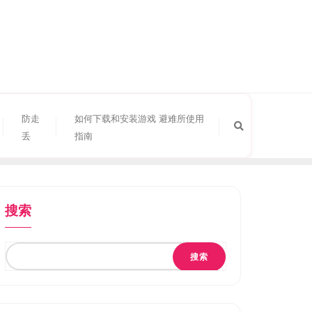
防走
如何下载和安装游戏 避难所使用
丢
指南
搜索
搜索