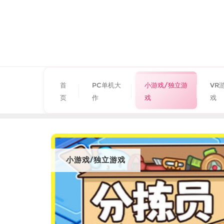
首
PC单机大
小游戏/独立游
VR
页
作
戏
戏
小游戏/独立游戏