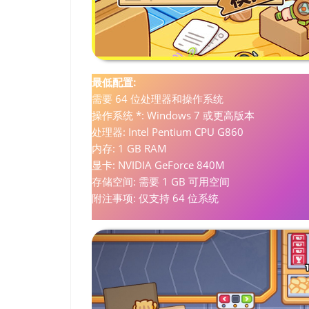
最低配置:
需要 64 位处理器和操作系统
操作系统 *: Windows 7 或更高版本
处理器: Intel Pentium CPU G860
内存: 1 GB RAM
显卡: NVIDIA GeForce 840M
存储空间: 需要 1 GB 可用空间
附注事项: 仅支持 64 位系统