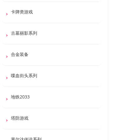
卡牌类游戏
古墓丽影系列
合金装备
喋血街头系列
地铁2033
塔防游戏
塞尔达传说系列