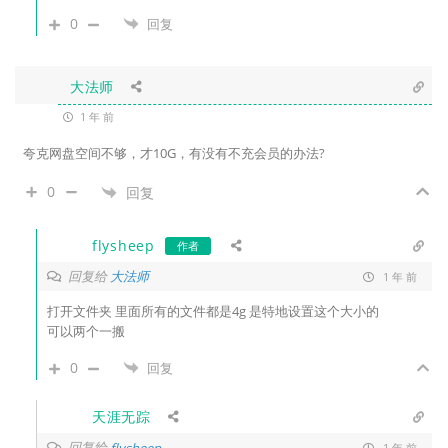
0
回复
大法师
1 年 前
夸克网盘空间不够，才10G，有没有不充会员的办法?
0
回复
flysheep
作者
回复给
大法师
1 年 前
打开文件夹 里面所有的文件都是4g 是特地设置这个大小的
可以两个一搬
0
回复
天涯无踪
回复给
flysheep
1 年 前