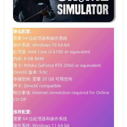
最低配置:
需要 64 位处理器和操作系统
操作系统: Windows 10 64-bit
处理器: Intel Core i3-6100 or equivalent
内存: 8 GB RAM
显卡: NVidia GeForce RTX 2060 or equivalent
DirectX 版本: 9.0c
存储空间: 需要 20 GB 可用空间
声卡: DirectX compatible
附注事项: Internet connection required for Online
CO-OP
推荐配置:
需要 64 位处理器和操作系统
操作系统: Windows 11 64-bit