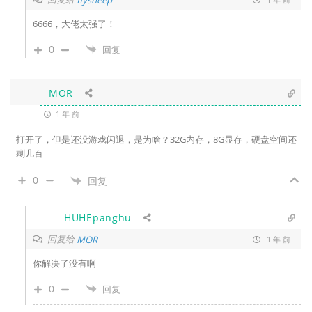
6666，大佬太强了！
0
回复
MOR
1 年 前
打开了，但是还没游戏闪退，是为啥？32G内存，8G显存，硬盘空间还
剩几百
0
回复
HUHEpanghu
回复给
MOR
1 年 前
你解决了没有啊
0
回复