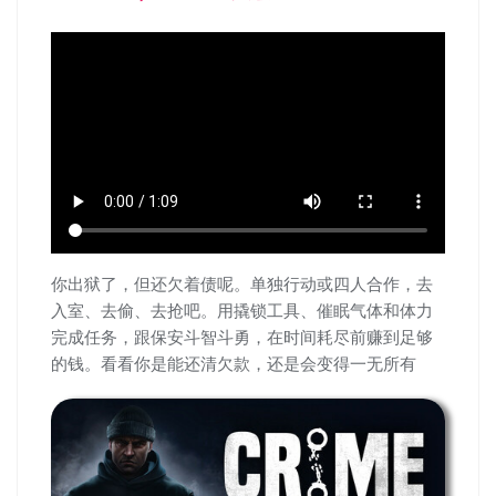
你出狱了，但还欠着债呢。单独行动或四人合作，去
入室、去偷、去抢吧。用撬锁工具、催眠气体和体力
完成任务，跟保安斗智斗勇，在时间耗尽前赚到足够
的钱。看看你是能还清欠款，还是会变得一无所有