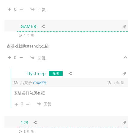
0
回复
GAMER
1 年 前
点游戏就跳steam怎么搞
0
回复
flysheep
作者
回复给
GAMER
1 年 前
安装请打勾所有框
0
回复
123
8 月 前