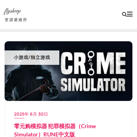
Skip
flysheep
to
content
资源避难所
小游戏/独立游戏
2025年 6月 30日
零元购模拟器 犯罪模拟器（Crime
Simulator）RUNE中文版