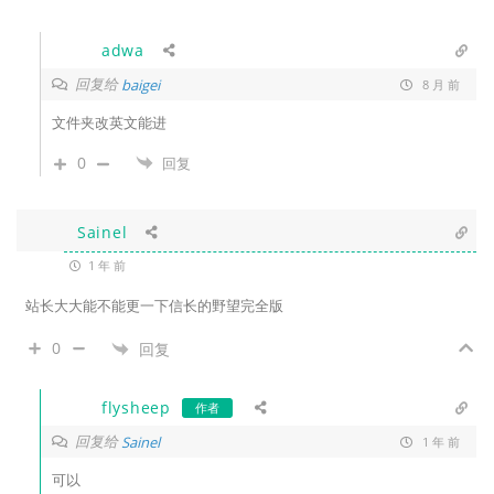
adwa
回复给
baigei
8 月 前
文件夹改英文能进
0
回复
Sainel
1 年 前
站长大大能不能更一下信长的野望完全版
0
回复
flysheep
作者
回复给
Sainel
1 年 前
可以