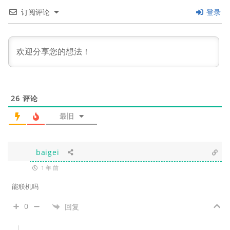
订阅评论
登录
26
评论
最旧
baigei
1 年 前
能联机吗
0
回复