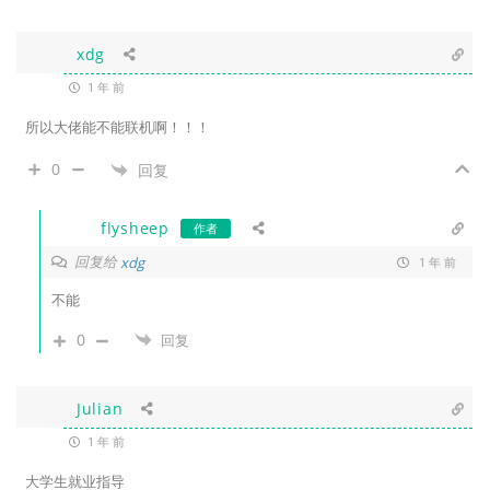
xdg
1 年 前
所以大佬能不能联机啊！！！
0
回复
flysheep
作者
回复给
xdg
1 年 前
不能
0
回复
Julian
1 年 前
大学生就业指导