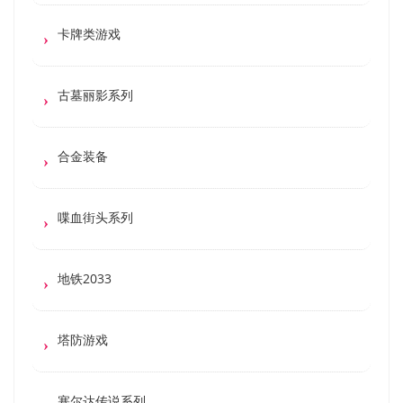
卡牌类游戏
古墓丽影系列
合金装备
喋血街头系列
地铁2033
塔防游戏
塞尔达传说系列