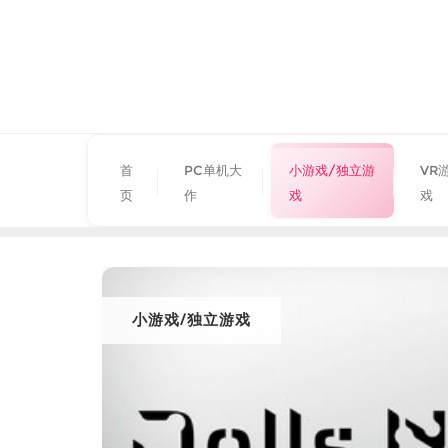
首
PC单机大
小游戏/独立游
VR
页
作
戏
戏
小游戏/独立游戏