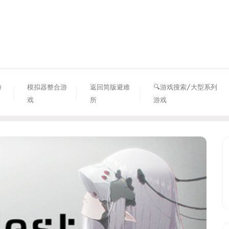
资源避难所
游
模拟器整合游
返回简版避难
🔍游戏搜索/大型系列
戏
所
游戏