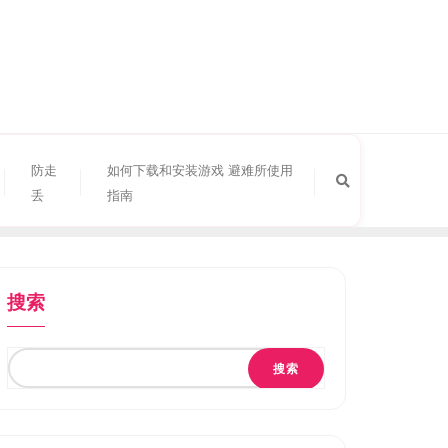
防走
如何下载和安装游戏 避难所使用
丢
指南
搜索
搜索