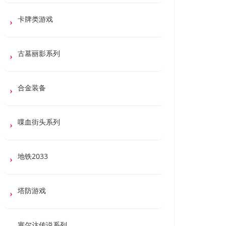
卡牌类游戏
古墓丽影系列
合金装备
喋血街头系列
地铁2033
塔防游戏
塞尔达传说系列