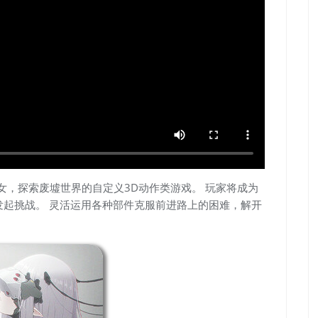
甲少女，探索废墟世界的自定义3D动作类游戏。 玩家将成为
”发起挑战。 灵活运用各种部件克服前进路上的困难，解开