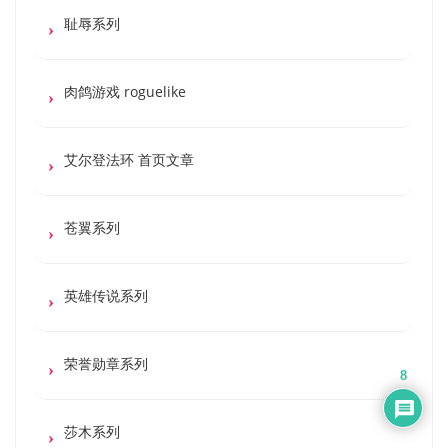
耻辱系列
肉鸽游戏 roguelike
艾尔登法环 首页文章
苍翼系列
英雄传说系列
荣誉勋章系列
8
莎木系列