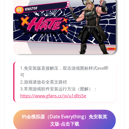
1.免安装版直接解压，双击游戏图标样式exe即
可
2.游戏请放在全英文路径
3.常用游戏软件安装运行方法（图解）：
https://www.gfans.cc/jx/u1dlts5e
约会模拟器（Date Everything）免安装英
文版-点击下载