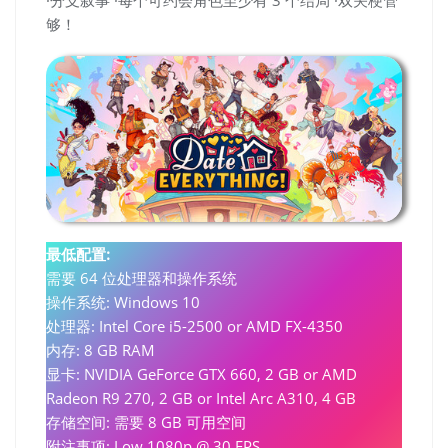
够！
最低配置:
需要 64 位处理器和操作系统
操作系统: Windows 10
处理器: Intel Core i5-2500 or AMD FX-4350
内存: 8 GB RAM
显卡: NVIDIA GeForce GTX 660, 2 GB or AMD
Radeon R9 270, 2 GB or Intel Arc A310, 4 GB
存储空间: 需要 8 GB 可用空间
附注事项: Low 1080p @ 30 FPS