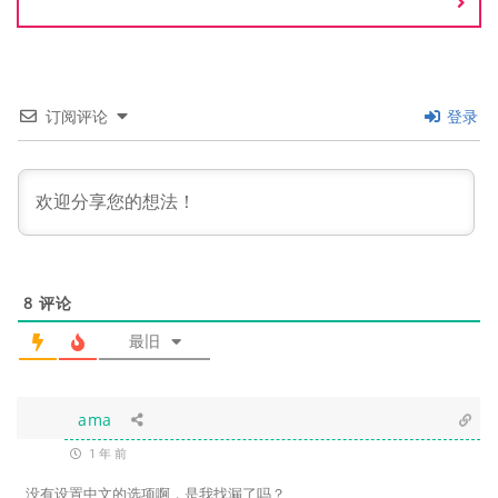
订阅评论
登录
8
评论
最旧
ama
1 年 前
没有设置中文的选项啊，是我找漏了吗？