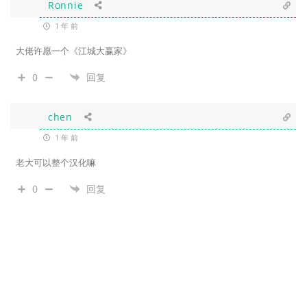
Ronnie
1 年 前
大佬许愿一个《江城大赢家》
0
回复
chen
1 年 前
老大可以整个汉化嘛
0
回复