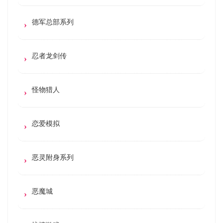
德军总部系列
忍者龙剑传
怪物猎人
恋爱模拟
恶灵附身系列
恶魔城