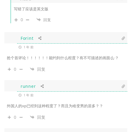
写错了应该是英文版
0
回复
Forint
1 年 前
抢个首评论！！！！！！能约到什么程度？有不可描述的画面么·？
0
回复
runner
1 年 前
外国人的xp已经到这种程度了？而且为啥变男的居多？？
0
回复