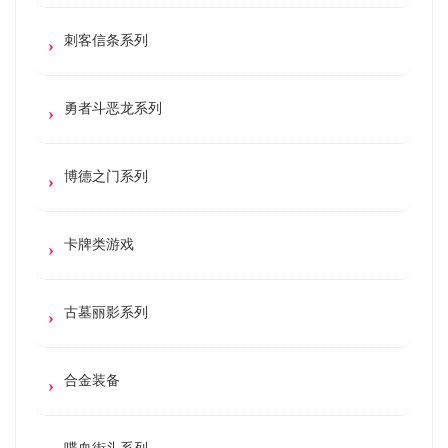
刺客信条系列
勇者斗恶龙系列
博德之门系列
卡牌类游戏
古墓丽影系列
合金装备
喋血街头系列