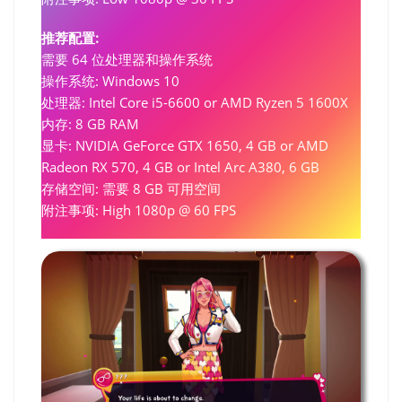
推荐配置:
需要 64 位处理器和操作系统
操作系统: Windows 10
处理器: Intel Core i5-6600 or AMD Ryzen 5 1600X
内存: 8 GB RAM
显卡: NVIDIA GeForce GTX 1650, 4 GB or AMD
Radeon RX 570, 4 GB or Intel Arc A380, 6 GB
存储空间: 需要 8 GB 可用空间
附注事项: High 1080p @ 60 FPS