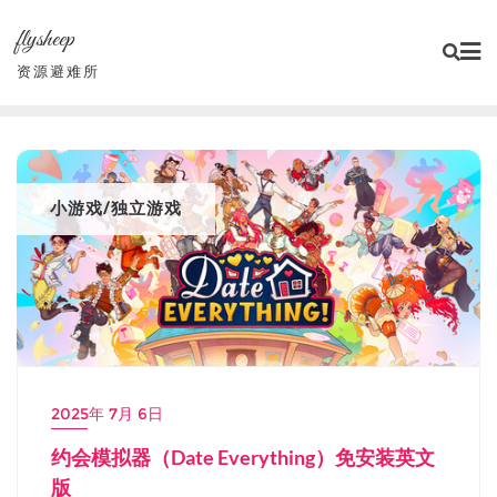
Skip
flysheep
to
content
资源避难所
小游戏/独立游戏
2025年 7月 6日
约会模拟器（Date Everything）免安装英文
版