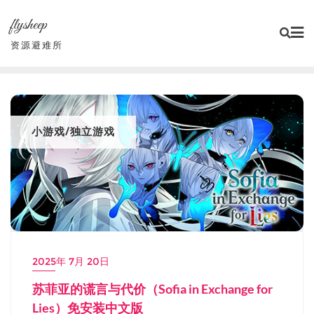
Skip
flysheep
to
content
资源避难所
小游戏/独立游戏
2025年 7月 20日
苏菲亚的谎言与代价（Sofia in Exchange for
Lies）免安装中文版