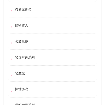
忍者龙剑传
怪物猎人
恋爱模拟
恶灵附身系列
恶魔城
惊悚游戏
我的世界系列