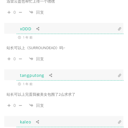
迅雷云盘也帮忙上传一个嘿嘿
0
回复
xDDD
1 年 前
站长可以上《SURROUNDEAD》吗~
0
回复
tangputong
1 年 前
站长可以上完蛋我被美女包围了2么求求了
0
回复
kaleo