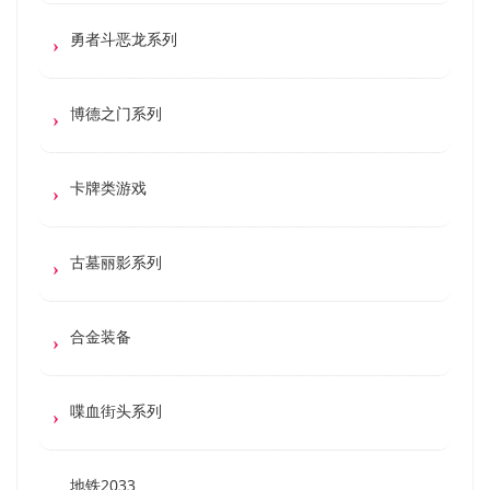
勇者斗恶龙系列
博德之门系列
卡牌类游戏
古墓丽影系列
合金装备
喋血街头系列
地铁2033