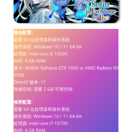
最低配置:
需要 64 位处理器和操作系统
操作系统: Windows 10 / 11 64-bit
处理器: intel core i5 10500
内存: 4 GB RAM
显卡: NVIDIA GeForce GTX 1060 or AMD Radeon RX
5500
DirectX 版本: 11
存储空间: 需要 2 GB 可用空间
推荐配置:
需要 64 位处理器和操作系统
操作系统: Windows 10 / 11 64-bit
处理器: intel core i7-10700
内存: 4 GB RAM