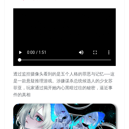
透过监控摄像头看到的是五个人格的罪恶与记忆──这
是一款悬疑推理游戏。涉嫌谋杀总统候选人的少女苏
菲亚，玩家通过揭开她内心黑暗过往的秘密，逼近事
件的真相