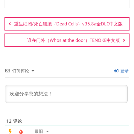
文
章
重生细胞/死亡细胞（Dead Cells）v35.8a全DLC中文版
导
航
谁在门外（Whos at the door）TENOKE中文版
订阅评论
登录
12
评论
最旧