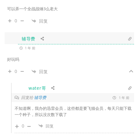
可以弄一个全战战锤3么老大
0
回复
辅导费
1 年 前
好玩吗
0
回复
water哥
回复给
辅导费
1 年 前
不知道啊，我办的迅雷会员，这些都是要飞猫会员，每天只能下载
一个种子，所以没次数下载了
0
回复