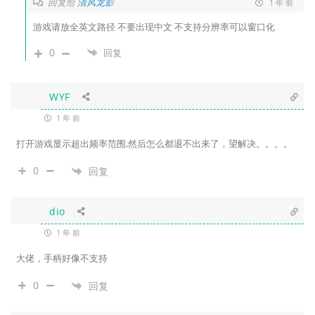
回复给
清风龙影
1 年 前
游戏请放全英文路径 不要出现中文 不支持分辨率可以窗口化
0
回复
WYF
1 年 前
打开游戏显示超出频率范围,然后怎么都退不出来了，望解决。。。。
0
回复
dio
1 年 前
大佬，手柄好像不支持
0
回复