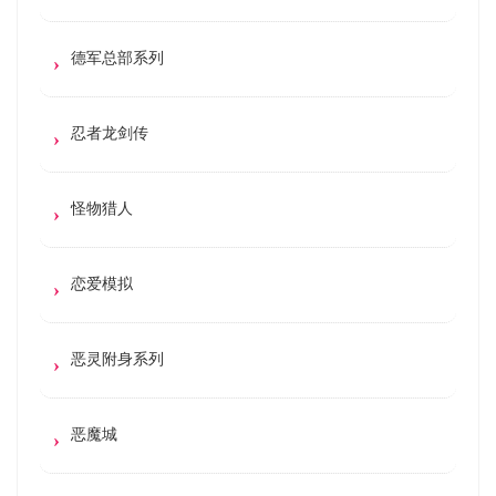
德军总部系列
忍者龙剑传
怪物猎人
恋爱模拟
恶灵附身系列
恶魔城