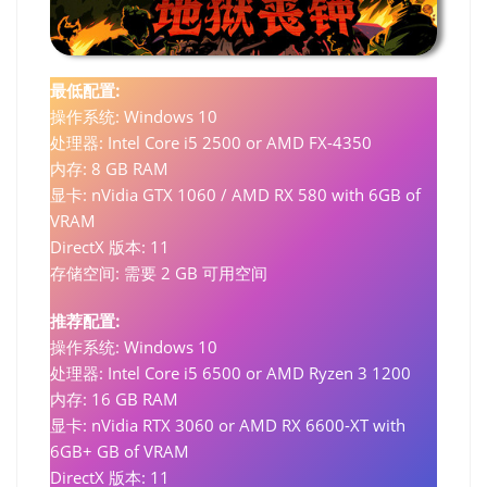
最低配置:
操作系统: Windows 10
处理器: Intel Core i5 2500 or AMD FX-4350
内存: 8 GB RAM
显卡: nVidia GTX 1060 / AMD RX 580 with 6GB of
VRAM
DirectX 版本: 11
存储空间: 需要 2 GB 可用空间
推荐配置:
操作系统: Windows 10
处理器: Intel Core i5 6500 or AMD Ryzen 3 1200
内存: 16 GB RAM
显卡: nVidia RTX 3060 or AMD RX 6600-XT with
6GB+ GB of VRAM
DirectX 版本: 11