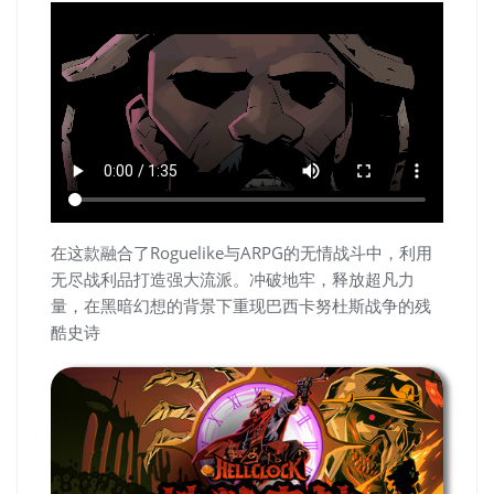
在这款融合了Roguelike与ARPG的无情战斗中，利用
无尽战利品打造强大流派。冲破地牢，释放超凡力
量，在黑暗幻想的背景下重现巴西卡努杜斯战争的残
酷史诗