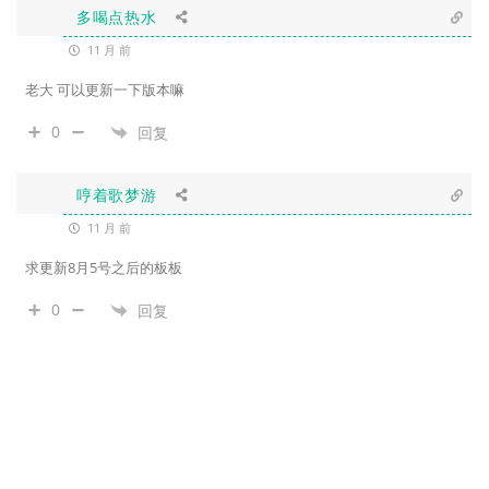
多喝点热水
11 月 前
老大 可以更新一下版本嘛
0
回复
哼着歌梦游
11 月 前
求更新8月5号之后的板板
0
回复