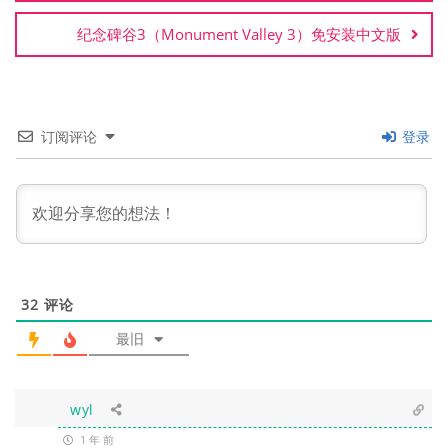
航
纪念碑谷3（Monument Valley 3）免安装中文版
订阅评论
登录
32
评论
最旧
wyl
1 年 前