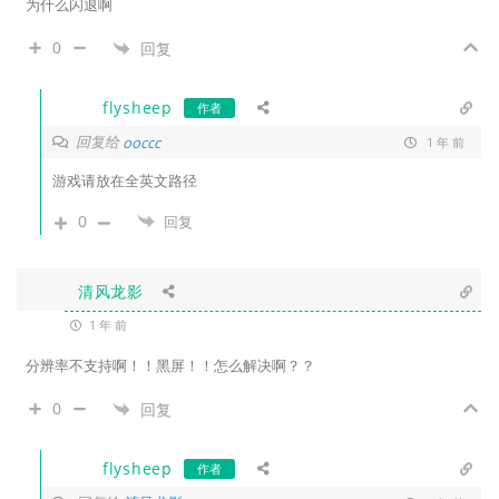
为什么闪退啊
0
回复
flysheep
作者
回复给
ooccc
1 年 前
游戏请放在全英文路径
0
回复
清风龙影
1 年 前
分辨率不支持啊！！黑屏！！怎么解决啊？？
0
回复
flysheep
作者