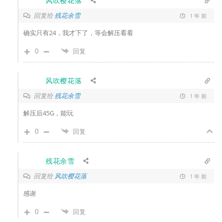
风吹樱花落
回复给
残花余雪
1 年 前
确实只有24，我才下了，等会解压看看
0
回复
风吹樱花落
回复给
残花余雪
1 年 前
解压后45G，能玩
0
回复
残花余雪
回复给
风吹樱花落
1 年 前
感谢
0
回复