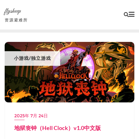
Skip
flysheep
to
content
资源避难所
小游戏/独立游戏
2025年 7月 24日
地狱丧钟（Hell Clock）v1.0中文版