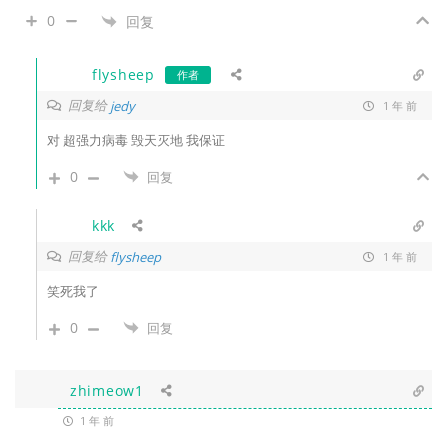
0
回复
flysheep
作者
回复给
jedy
1 年 前
对 超强力病毒 毁天灭地 我保证
0
回复
kkk
回复给
flysheep
1 年 前
笑死我了
0
回复
zhimeow1
1 年 前