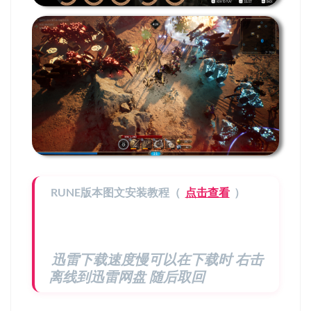
RUNE版本图文安装教程（
点击查看
）
迅雷下载速度慢可以在下载时 右击
离线到迅雷网盘 随后取回