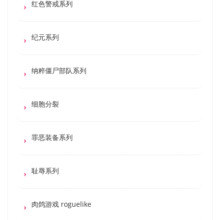
红色警戒系列
纪元系列
纳粹僵尸部队系列
细胞分裂
罪恶装备系列
耻辱系列
肉鸽游戏 roguelike