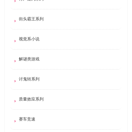
街头霸王系列
视觉系小说
解谜类游戏
讨鬼转系列
质量效应系列
赛车竞速