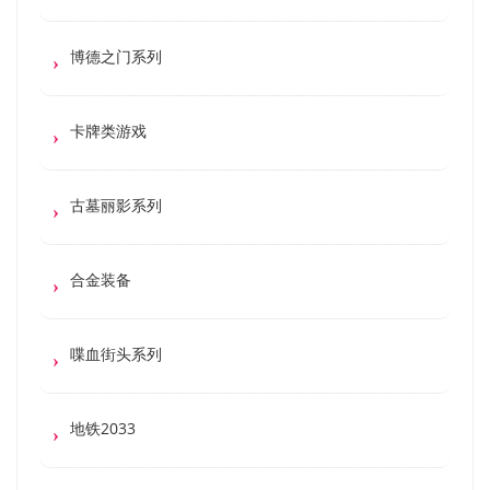
博德之门系列
卡牌类游戏
古墓丽影系列
合金装备
喋血街头系列
地铁2033