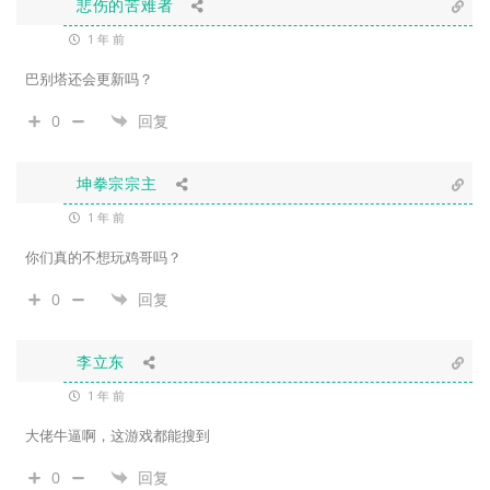
悲伤的苦难者
1 年 前
巴别塔还会更新吗？
0
回复
坤拳宗宗主
1 年 前
你们真的不想玩鸡哥吗？
0
回复
李立东
1 年 前
大佬牛逼啊，这游戏都能搜到
0
回复