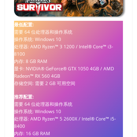
最低配置:
需要 64 位处理器和操作系统
操作系统: Windows 10
处理器: AMD Ryzen™ 3 1200 / Intel® Core™ i3-
8100
内存: 8 GB RAM
显卡: NVIDIA® GeForce® GTX 1050 4GB / AMD
Radeon™ RX 560 4GB
存储空间: 需要 2 GB 可用空间
推荐配置:
需要 64 位处理器和操作系统
操作系统: Windows 10
处理器: AMD Ryzen™ 5 2600X / Intel® Core™ i5-
8400
内存: 16 GB RAM