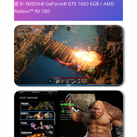
显卡: NVIDIA® GeForce® GTX 1660 6GB / AMD
Radeon™ RX 580