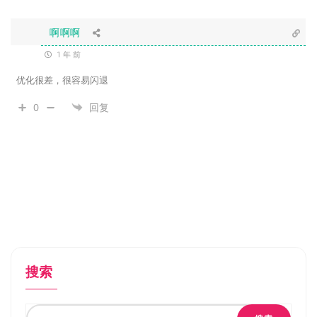
啊啊啊
1 年 前
优化很差，很容易闪退
0
回复
搜索