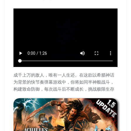
成千上万的敌人，唯有一人生还。在这款以希腊神话
为背景的快节奏弹幕游戏中，你将如同半神般战斗，
构建致命防御，每次战斗后不断成长，挑战极限生存