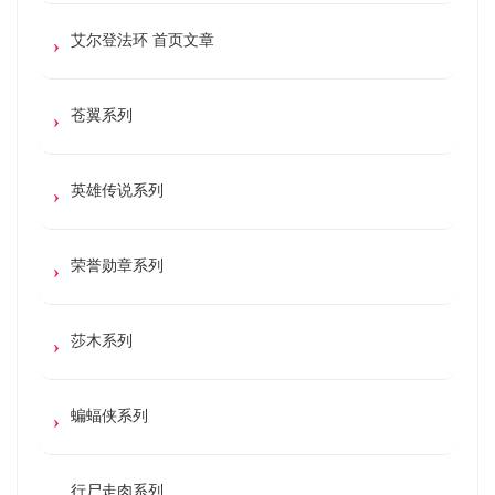
艾尔登法环 首页文章
苍翼系列
英雄传说系列
荣誉勋章系列
莎木系列
蝙蝠侠系列
行尸走肉系列