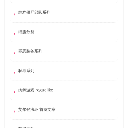
纳粹僵尸部队系列
细胞分裂
罪恶装备系列
耻辱系列
肉鸽游戏 roguelike
艾尔登法环 首页文章