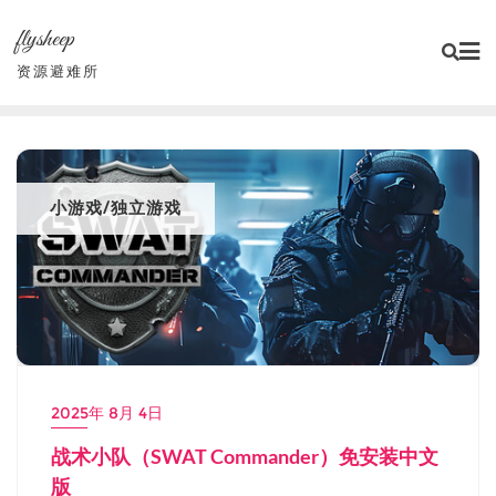
Skip
flysheep
to
content
资源避难所
小游戏/独立游戏
2025年 8月 4日
战术小队（SWAT Commander）免安装中文
版