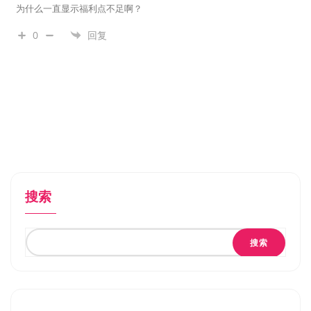
为什么一直显示福利点不足啊？
0
回复
搜索
搜索