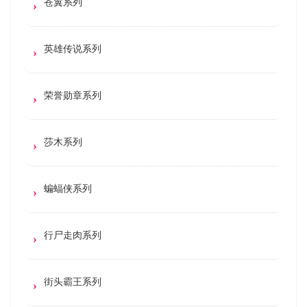
苍翼系列
英雄传说系列
荣誉勋章系列
莎木系列
蝙蝠侠系列
行尸走肉系列
街头霸王系列