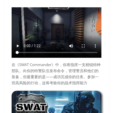
在《SWAT Commander》中，你将指挥一支精锐特种
部队。向你的特警队伍发布命令，管理警员和他们的
装备，但最重要的是——成功完成你的任务。参加一
些高风险的行动，这将考验你的战术指挥能力