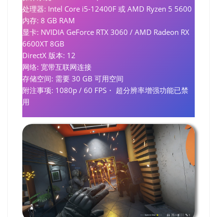
处理器: Intel Core i5-12400F 或 AMD Ryzen 5 5600
内存: 8 GB RAM
显卡: NVIDIA GeForce RTX 3060 / AMD Radeon RX
6600XT 8GB
DirectX 版本: 12
网络: 宽带互联网连接
存储空间: 需要 30 GB 可用空间
附注事项: 1080p / 60 FPS・ 超分辨率增强功能已禁
用