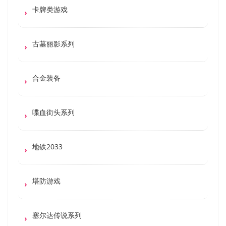
卡牌类游戏
古墓丽影系列
合金装备
喋血街头系列
地铁2033
塔防游戏
塞尔达传说系列