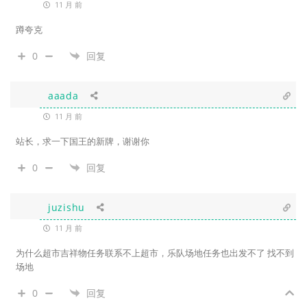
11 月 前
蹲夸克
0
回复
aaada
11 月 前
站长，求一下国王的新牌，谢谢你
0
回复
juzishu
11 月 前
为什么超市吉祥物任务联系不上超市，乐队场地任务也出发不了 找不到
场地
0
回复