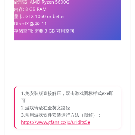
处理器: AMD Ryzen 5600G
内存: 8 GB RAM
显卡: GTX 1060 or better
DirectX 版本: 11
存储空间: 需要 3 GB 可用空间
1.免安装版直接解压，双击游戏图标样式exe即
可
2.游戏请放在全英文路径
3.常用游戏软件安装运行方法（图解）：
https://www.gfans.cc/jx/u1dlts5e