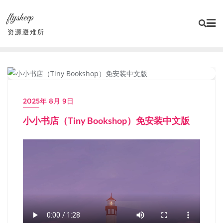
Skip
flysheep
to
content
资源避难所
小游戏/独立游戏
2025年 8月 9日
小小书店（Tiny Bookshop）免安装中文版