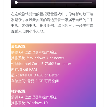
在这款剧情驱动的模拟经营游戏中，你将暂时放下喧
嚣繁杂，在风景如画的海边开设一家属于自己的二手
书店。装饰书店、推荐图书、结识邻里，一步步打造
温暖人心的小小天地。
最低配置:
需要 64 位处理器和操作系统
操作系统 *: Windows 7 or newer
处理器: Intel Core i5-7360U or better
内存: 8 GB RAM
显卡: Intel UHD 630 or Better
存储空间: 需要 2 GB 可用空间
推荐配置:
需要 64 位处理器和操作系统
操作系统: Windows 10