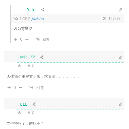
Rain
回复给
juzishu
11 月 前
因为有BUG
0
回复
MR，李
11 月 前
大佬搞个重塑文明呗，求资源。。。。。。。
0
回复
EEE
11 月 前
文件损坏了，解压不了