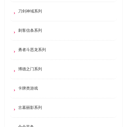
刀剑神域系列
刺客信条系列
勇者斗恶龙系列
博德之门系列
卡牌类游戏
古墓丽影系列
合金装备