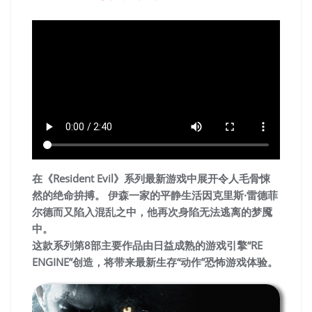
在《Resident Evil》系列最新游戏中展开令人毛骨悚
然的绝命拚搏。 伊森一家的平静生活因克里斯·雷德菲
尔德而又陷入混乱之中，他再次身陷无法逃离的梦魇
中。
这款系列第8部主要作品由日益成熟的游戏引擎“RE
ENGINE”创造，将带来最新生存“动作”恐怖游戏体验。