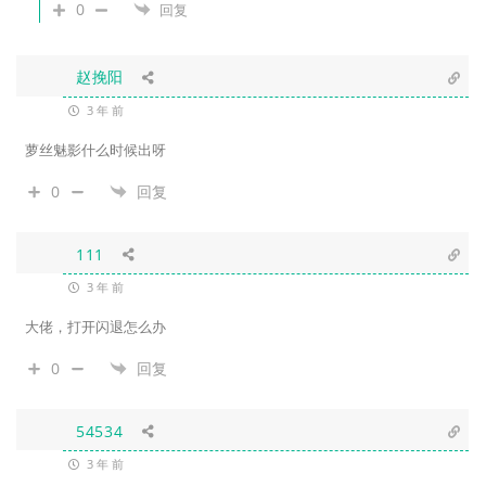
0
回复
赵挽阳
3 年 前
萝丝魅影什么时候出呀
0
回复
111
3 年 前
大佬，打开闪退怎么办
0
回复
54534
3 年 前