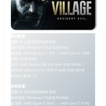
最低配置:
需要 64 位处理器和操作系统
操作系统: Windows 10(必须为64bit)
处理器: AMD Ryzen 3 1200 ／ Intel Core i5-7500
内存: 8 GB RAM
显卡: AMD Radeon RX 560 with 4GB VRAM ／
NVIDIA GeForce GTX 1050 Ti with 4GB VRAM
DirectX 版本: 12
推荐配置:
需要 64 位处理器和操作系统
操作系统: Windows 10(必须为64bit)
处理器: AMD Ryzen 5 3600 ／ Intel Core i7 8700