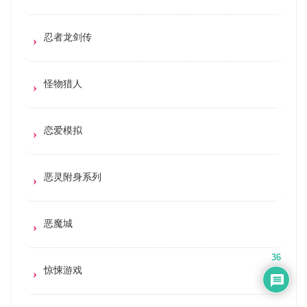
忍者龙剑传
怪物猎人
恋爱模拟
恶灵附身系列
恶魔城
36
惊悚游戏