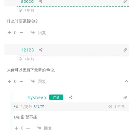
aoocd
3 年 前
什么时候更新哈哈
0
回复
12123
3 年 前
大佬可以更新下最新的dlc么
0
回复
flysheep
作者
回复给
12123
3 年 前
D加密 暂不能
0
回复