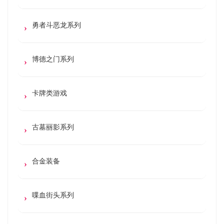
勇者斗恶龙系列
博德之门系列
卡牌类游戏
古墓丽影系列
合金装备
喋血街头系列