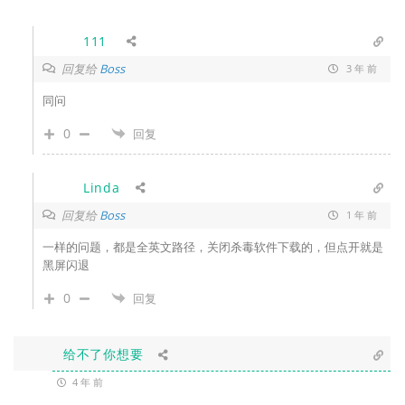
111
回复给
Boss
3 年 前
同问
0
回复
Linda
回复给
Boss
1 年 前
一样的问题，都是全英文路径，关闭杀毒软件下载的，但点开就是
黑屏闪退
0
回复
给不了你想要
4 年 前