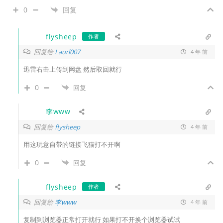
0
回复
flysheep
作者
回复给
Laurl007
4 年 前
迅雷右击上传到网盘 然后取回就行
0
回复
李www
回复给
flysheep
4 年 前
用这玩意自带的链接飞猫打不开啊
0
回复
flysheep
作者
回复给
李www
4 年 前
复制到浏览器正常打开就行 如果打不开换个浏览器试试