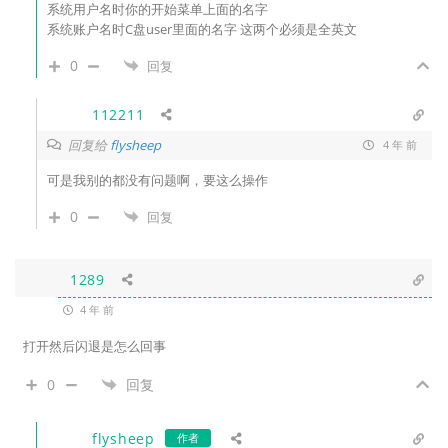
系统用户名时你的开始菜单上面的名字
系统账户名时C盘user里面的名字 这两个必须是全英文
0
回复
112211
回复给
flysheep
4 年 前
可是我别的都没有问题啊，要这么操作
0
回复
1289
4 年 前
打开然后闪退是怎么回事
0
回复
flysheep
作者