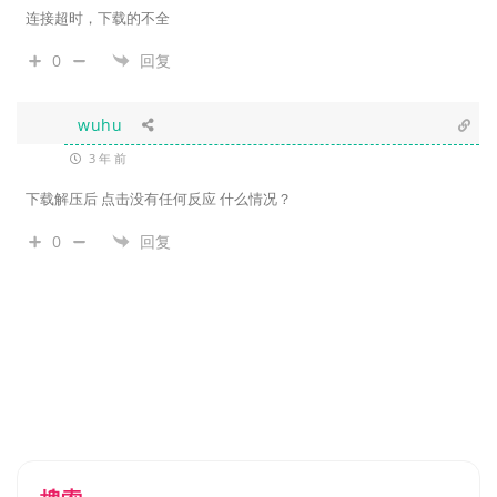
连接超时，下载的不全
0
回复
wuhu
3 年 前
下载解压后 点击没有任何反应 什么情况？
0
回复