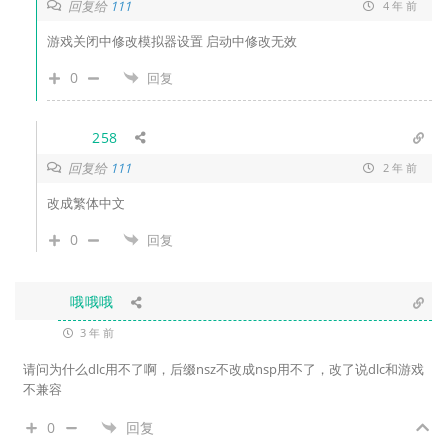
回复给
111
4 年 前
游戏关闭中修改模拟器设置 启动中修改无效
0
回复
258
回复给
111
2 年 前
改成繁体中文
0
回复
哦哦哦
3 年 前
请问为什么dlc用不了啊，后缀nsz不改成nsp用不了，改了说dlc和游戏
不兼容
0
回复