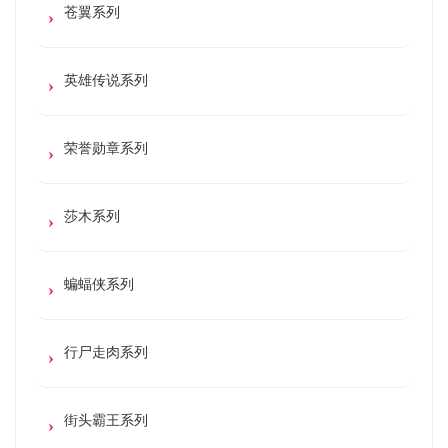
苍翼系列
英雄传说系列
荣誉勋章系列
莎木系列
蝙蝠侠系列
行尸走肉系列
街头霸王系列