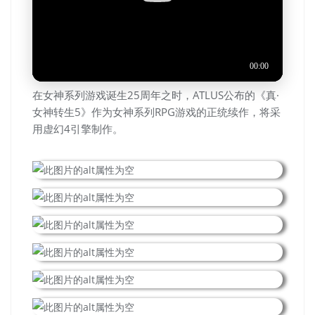
在女神系列游戏诞生25周年之时，ATLUS公布的《真·
女神转生5》作为女神系列RPG游戏的正统续作，将采
用虚幻4引擎制作。