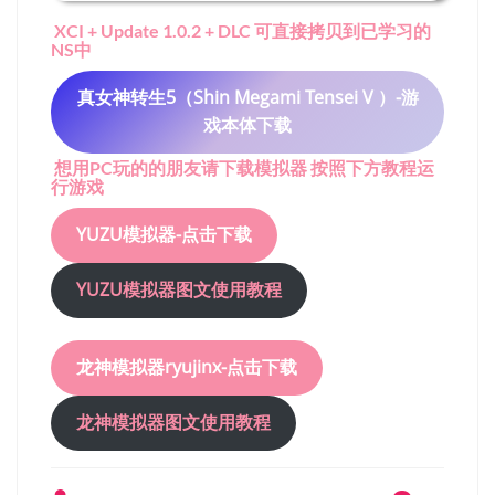
XCI + Update 1.0.2 + DLC 可直接拷贝到已学习的
NS中
真女神转生5（Shin Megami Tensei V ）-游
戏本体下载
想用PC玩的的朋友请下载模拟器 按照下方教程运
行游戏
YUZU模拟器-点击下载
YUZU模拟器图文使用教程
龙神模拟器ryujinx-点击下载
龙神模拟器
图文使用教程