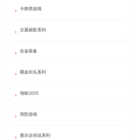
卡牌类游戏
古墓丽影系列
合金装备
喋血街头系列
地铁2033
塔防游戏
塞尔达传说系列