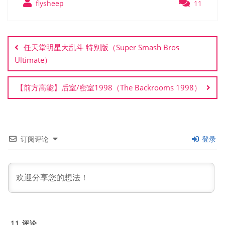
flysheep
11
文
章
任天堂明星大乱斗 特别版（Super Smash Bros
导
Ultimate）
航
【前方高能】后室/密室1998（The Backrooms 1998）
订阅评论
登录
11
评论