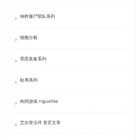
纳粹僵尸部队系列
细胞分裂
罪恶装备系列
耻辱系列
肉鸽游戏 roguelike
艾尔登法环 首页文章