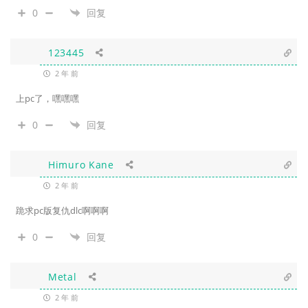
0
回复
123445
2 年 前
上pc了，嘿嘿嘿
0
回复
Himuro Kane
2 年 前
跪求pc版复仇dlc啊啊啊
0
回复
Metal
2 年 前