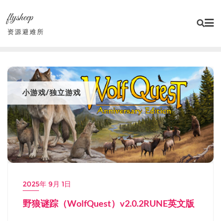
Skip
flysheep
to
content
资源避难所
小游戏/独立游戏
2025年 9月 1日
野狼谜踪（WolfQuest）v2.0.2RUNE英文版