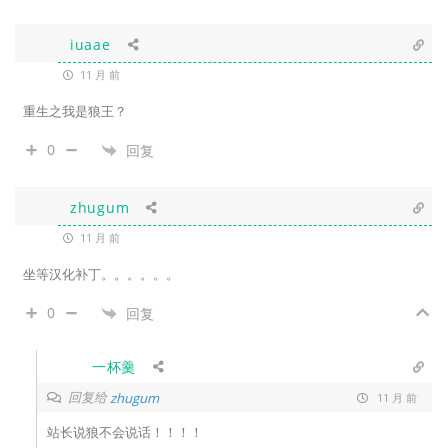
iuaae
11 月 前
重生之我是狼王？
0
回复
zhugum
11 月 前
坐等汉化补丁。。。。。。
0
回复
一杯羹
回复给
zhugum
11 月 前
站长说狼不会说话！！！！