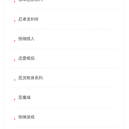
忍者龙剑传
怪物猎人
恋爱模拟
恶灵附身系列
恶魔城
惊悚游戏