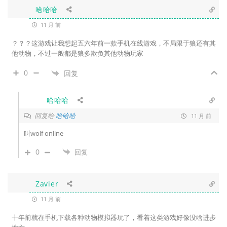
哈哈哈
11 月 前
？？？这游戏让我想起五六年前一款手机在线游戏，不局限于狼还有其
他动物，不过一般都是狼多欺负其他动物玩家
0
回复
哈哈哈
回复给
哈哈哈
11 月 前
叫wolf online
0
回复
Zavier
11 月 前
十年前就在手机下载各种动物模拟器玩了，看着这类游戏好像没啥进步