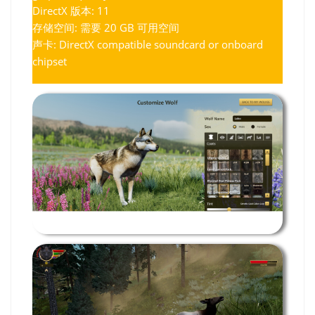
DirectX 版本: 11
存储空间: 需要 20 GB 可用空间
声卡: DirectX compatible soundcard or onboard
chipset