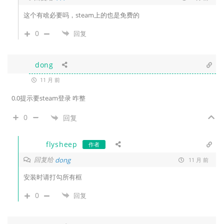
这个有啥必要吗，steam上的也是免费的
0
回复
dong
11 月 前
0.0提示要steam登录 咋整
0
回复
flysheep
作者
回复给
dong
11 月 前
安装时请打勾所有框
0
回复