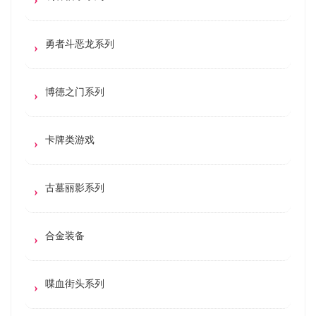
勇者斗恶龙系列
博德之门系列
卡牌类游戏
古墓丽影系列
合金装备
喋血街头系列