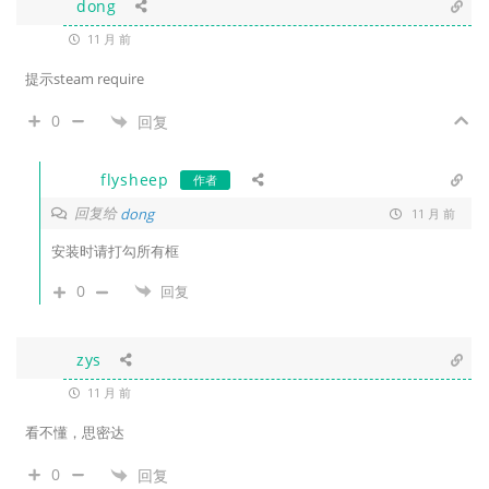
dong
11 月 前
提示steam require
0
回复
flysheep
作者
回复给
dong
11 月 前
安装时请打勾所有框
0
回复
zys
11 月 前
看不懂，思密达
0
回复