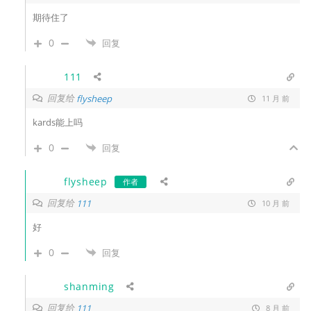
期待住了
0
回复
111
回复给
flysheep
11 月 前
kards能上吗
0
回复
flysheep
作者
回复给
111
10 月 前
好
0
回复
shanming
回复给
111
8 月 前