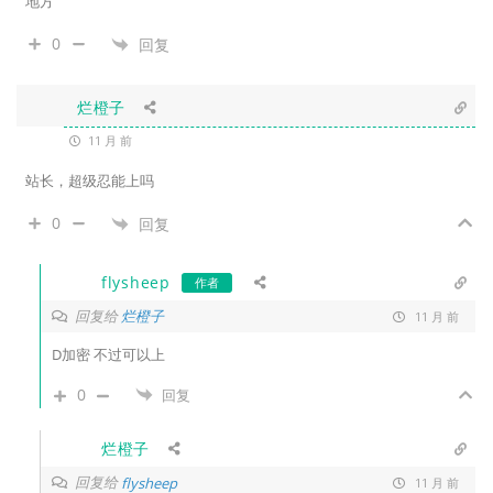
地方
0
回复
烂橙子
11 月 前
站长，超级忍能上吗
0
回复
flysheep
作者
回复给
烂橙子
11 月 前
D加密 不过可以上
0
回复
烂橙子
回复给
flysheep
11 月 前