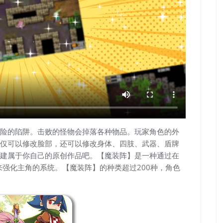
险的陷阱。击败的怪物会掉落各种物品。玩家角色的外
仅可以修改脸部，还可以修改身体、四肢、武器、盾牌
建属于你自己的原创作品吧。【魔装阵】是一种通过在
具来强化主角的系统。【魔装阵】的种类超过200种，角色