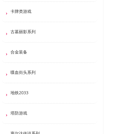
卡牌类游戏
古墓丽影系列
合金装备
喋血街头系列
地铁2033
塔防游戏
塞尔达传说系列