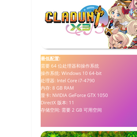
最低配置:
需要 64 位处理器和操作系统
操作系统: Windows 10 64-bit
处理器: Intel Core i7-4790
内存: 8 GB RAM
显卡: NVIDIA GeForce GTX 1050
DirectX 版本: 11
存储空间: 需要 2 GB 可用空间