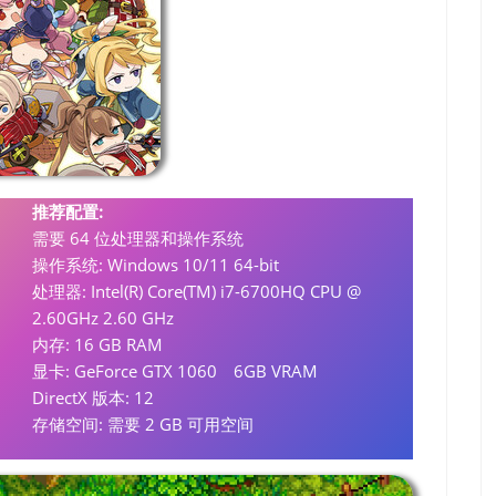
推荐配置:
需要 64 位处理器和操作系统
操作系统: Windows 10/11 64-bit
处理器: Intel(R) Core(TM) i7-6700HQ CPU @
2.60GHz 2.60 GHz
内存: 16 GB RAM
显卡: GeForce GTX 1060 6GB VRAM
DirectX 版本: 12
存储空间: 需要 2 GB 可用空间