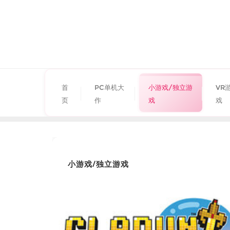
首
PC单机大
小游戏/独立游
VR
页
作
戏
戏
小游戏/独立游戏