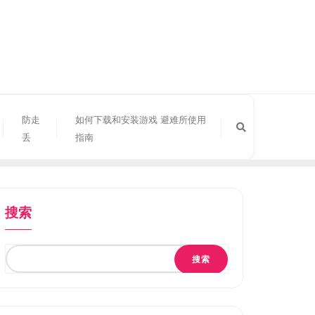
防走
如何下载和安装游戏 避难所使用
丢
指南
搜索
搜索