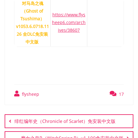
对马岛之魂
（Ghost of
https://www.flys
Tsushima）
heep6.com/arch
v1053.6.0718.11
ives/38607
26 全DLC免安装
中文版
羊蹄山之魂 Ghost of Yōtei
flysheep
17
文
章
绯红编年史（Chronicle of Scarlet）免安装中文版
导
航