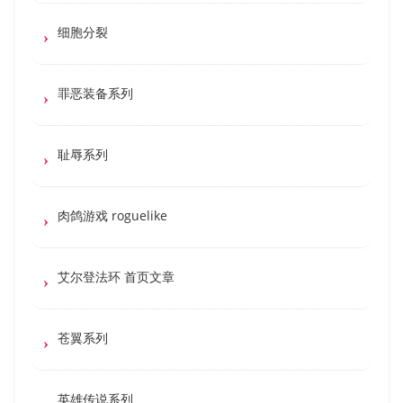
细胞分裂
罪恶装备系列
耻辱系列
肉鸽游戏 roguelike
艾尔登法环 首页文章
苍翼系列
英雄传说系列