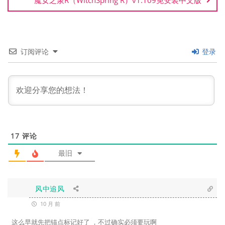
魔女之泉R（WitchSpring R）v1.109免安装中文版
订阅评论
登录
17
评论
最旧
风中追风
10 月 前
这么早就先把锚点标记好了 ，不过确实必须要玩啊