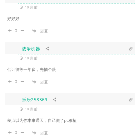
10 月 前
好好好
0
回复
战争机器
10 月 前
估计得等一年多，先插个眼
0
回复
乐乐258369
10 月 前
差点以为你本事通天，自己做了pc移植
0
回复