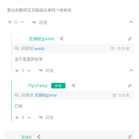
新出的数码宝贝能搞出来吗？哈哈哈
0
回复
无聊的game
回复给
wada
10 月 前
这个是真的在等
0
回复
flysheep
作者
回复给
无聊的game
9 月 前
已收
0
回复
biao