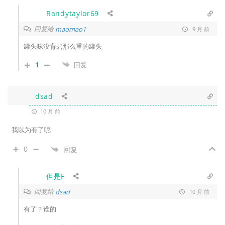
Randytaylor69
回复给
maomao1
9 月 前
罐头味没育碧那么重的罐头
1
回复
dsad
10 月 前
我以为有了呢
0
回复
但是F
回复给
dsad
10 月 前
有了？谁的