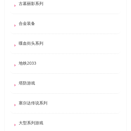
古墓丽影系列
合金装备
喋血街头系列
地铁2033
塔防游戏
塞尔达传说系列
大型系列游戏