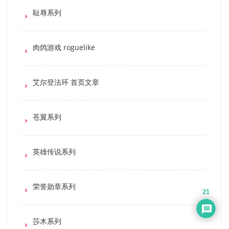
耻辱系列
肉鸽游戏 roguelike
艾尔登法环 首页文章
苍翼系列
英雄传说系列
荣誉勋章系列
21
莎木系列