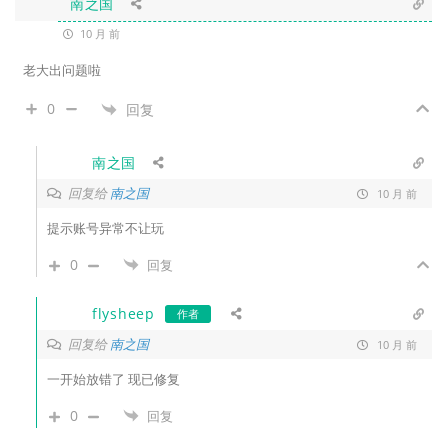
南之国
10 月 前
老大出问题啦
0
回复
南之国
回复给
南之国
10 月 前
提示账号异常不让玩
0
回复
flysheep
作者
回复给
南之国
10 月 前
一开始放错了 现已修复
0
回复