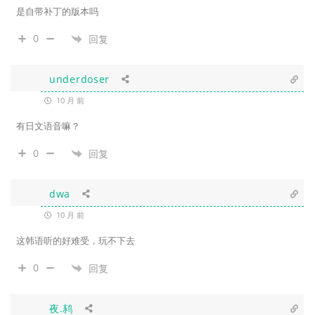
是自带补丁的版本吗
0
回复
underdoser
10 月 前
有日文语音嘛？
0
回复
dwa
10 月 前
这韩语听的好难受，玩不下去
0
回复
夜.鸫