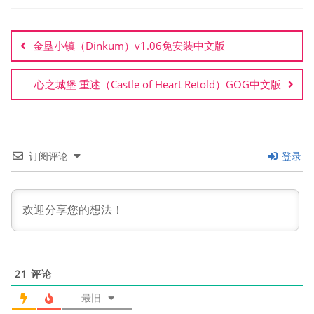
文
章
金垦小镇（Dinkum）v1.06免安装中文版
导
航
心之城堡 重述（Castle of Heart Retold）GOG中文版
订阅评论
登录
21
评论
最旧