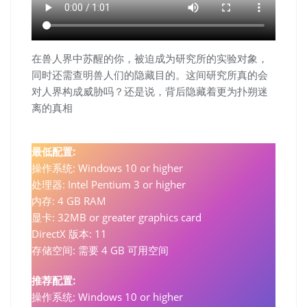
在兽人界中苏醒的你，被迫成为研究所的实验对象，
同时还需查明兽人们的隐藏目的。这间研究所真的会
对人界构成威胁吗？还是说，背后隐藏着更为扑朔迷
离的真相
最低配置:
操作系统: Windows 10 or higher
处理器: Intel Pentium 3 or higher
内存: 4 GB RAM
显卡: 32MB or greater graphics card
DirectX 版本: 11
存储空间: 需要 4 GB 可用空间
推荐配置:
操作系统: Windows 10 or higher