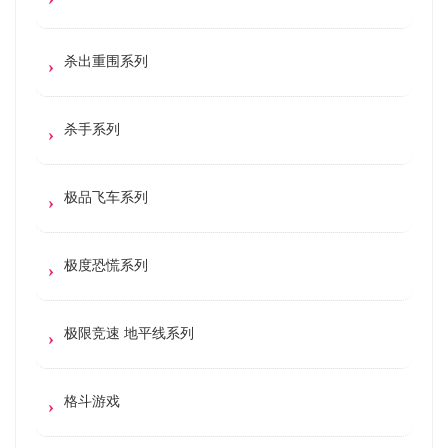
杀出重围系列
杀手系列
极品飞车系列
极度恐慌系列
极限竞速 地平线系列
格斗游戏