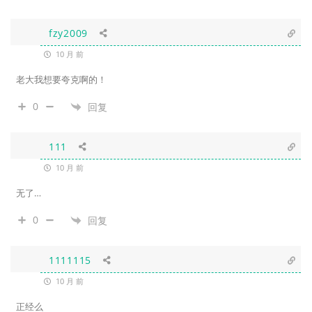
fzy2009
10 月 前
老大我想要夸克啊的！
0
回复
111
10 月 前
无了…
0
回复
1111115
10 月 前
正经么