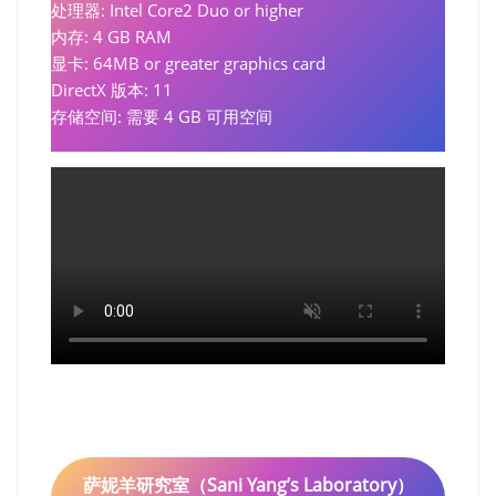
处理器: Intel Core2 Duo or higher
内存: 4 GB RAM
显卡: 64MB or greater graphics card
DirectX 版本: 11
存储空间: 需要 4 GB 可用空间
萨妮羊研究室（Sani Yang’s Laboratory）