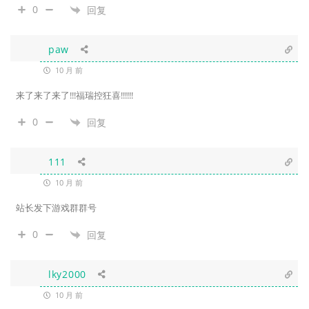
0
回复
paw
10 月 前
来了来了来了!!!福瑞控狂喜!!!!!!
0
回复
111
10 月 前
站长发下游戏群群号
0
回复
lky2000
10 月 前