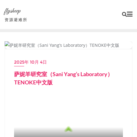
Skip
flysheep
to
content
资源避难所
小游戏/独立游戏
2025年 10月 4日
萨妮羊研究室（Sani Yang’s Laboratory）
TENOKE中文版