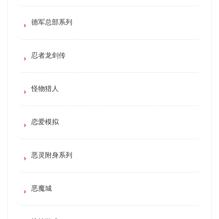
德军总部系列
忍者龙剑传
怪物猎人
恋爱模拟
恶灵附身系列
恶魔城