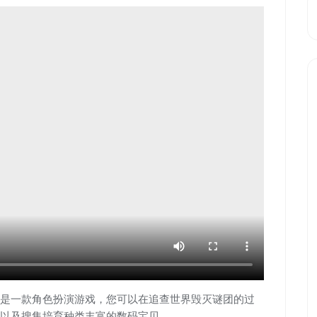
是一款角色扮演游戏，您可以在追查世界毁灭谜团的过
以及搜集培育种类丰富的数码宝贝