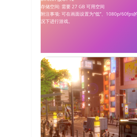
存储空间: 需要 27 GB 可用空间
附注事项: 可在画面设置为“低”、1080p/60fps
况下进行游戏。