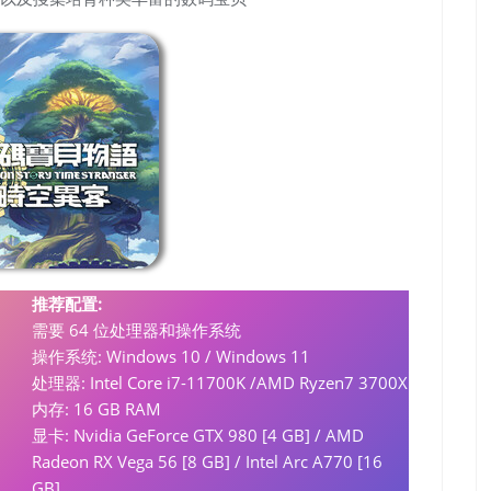
推荐配置:
需要 64 位处理器和操作系统
操作系统: Windows 10 / Windows 11
0
处理器: Intel Core i7-11700K /AMD Ryzen7 3700X
内存: 16 GB RAM
显卡: Nvidia GeForce GTX 980 [4 GB] / AMD
Radeon RX Vega 56 [8 GB] / Intel Arc A770 [16
GB]