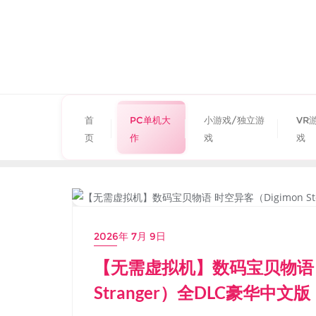
首
PC单机大
小游戏/独立游
VR
页
作
戏
戏
PC单机大作
2026年 7月 9日
【无需虚拟机】数码宝贝物语 时空异
Stranger）全DLC豪华中文版