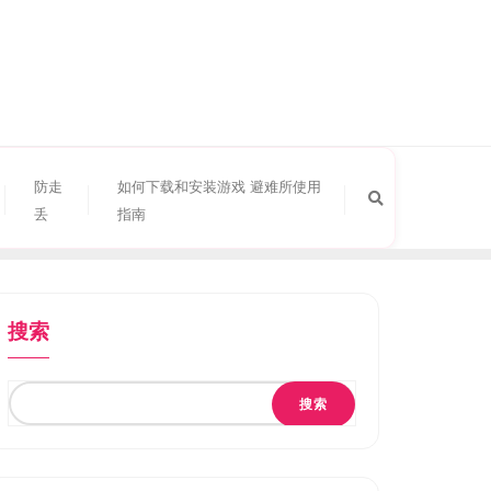
防走
如何下载和安装游戏 避难所使用
丢
指南
搜索
搜索