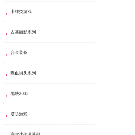
卡牌类游戏
古墓丽影系列
合金装备
喋血街头系列
地铁2033
塔防游戏
塞尔达传说系列