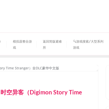
资源避难所
游
模拟器整合游
返回简版避难
🔍游戏搜索/大型系列
戏
所
游戏
客（Digimon Story Time