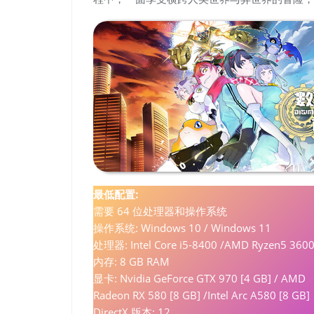
最低配置:
需要 64 位处理器和操作系统
操作系统: Windows 10 / Windows 11
处理器: Intel Core i5-8400 /AMD Ryzen5 360
内存: 8 GB RAM
显卡: Nvidia GeForce GTX 970 [4 GB] / AMD
Radeon RX 580 [8 GB] /Intel Arc A580 [8 GB]
DirectX 版本: 12