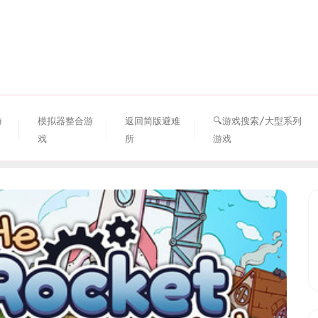
资源避难所
游
模拟器整合游
返回简版避难
🔍游戏搜索/大型系列
戏
所
游戏