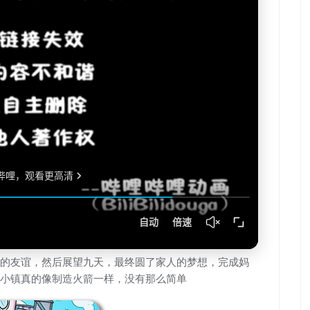
的友谊，然后展望九天，最终圆了家人的梦想，完成妈
小镇真的像制造火箭一样，没有那么简单