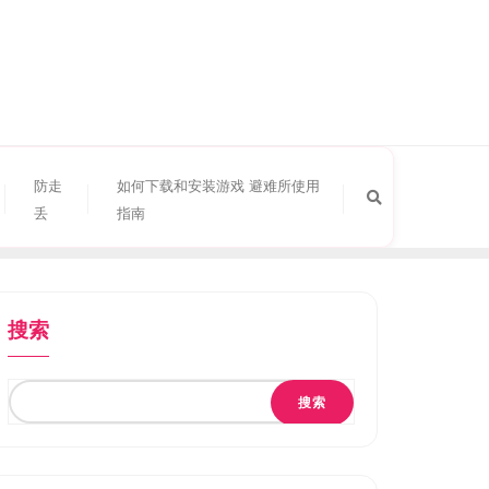
防走
如何下载和安装游戏 避难所使用
丢
指南
搜索
搜索