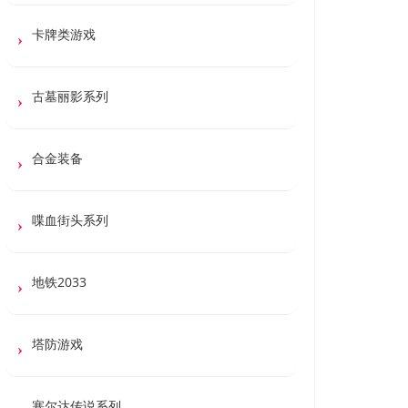
卡牌类游戏
古墓丽影系列
合金装备
喋血街头系列
地铁2033
塔防游戏
塞尔达传说系列