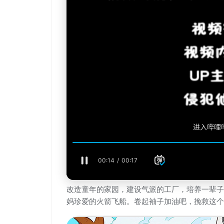
改造童年的家园，建设气派的工厂，培养一辈子
妈珍爱的火箭飞船。卷起袖子加油吧，挽救这个