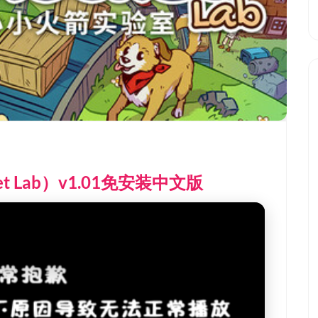
et Lab）v1.01免安装中文版