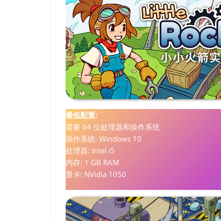
最低配置:
需要 64 位处理器和操作系统
操作系统: Windows 10
处理器: Intel i5
内存: 1 GB RAM
显卡: NVidia 1050