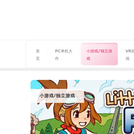
首
PC单机大
小游戏/独立游
VR
页
作
戏
戏
小游戏/独立游戏