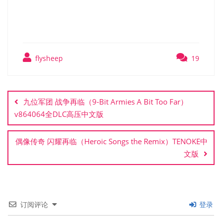
Witch）RUNE中文版
flysheep
19
文
章
九位军团 战争再临（9-Bit Armies A Bit Too Far）
导
v864064全DLC高压中文版
航
偶像传奇 闪耀再临（Heroic Songs the Remix）TENOKE中
文版
订阅评论
登录