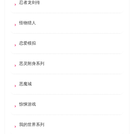
忍者龙剑传
怪物猎人
恋爱模拟
恶灵附身系列
恶魔城
惊悚游戏
我的世界系列