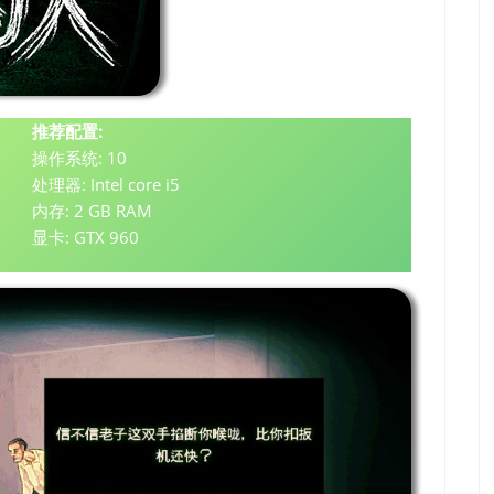
推荐配置:
操作系统: 10
处理器: Intel core i5
内存: 2 GB RAM
显卡: GTX 960