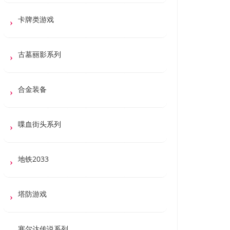
卡牌类游戏
古墓丽影系列
合金装备
喋血街头系列
地铁2033
塔防游戏
塞尔达传说系列