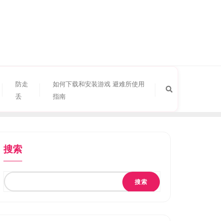
防走
如何下载和安装游戏 避难所使用
丢
指南
搜索
搜索