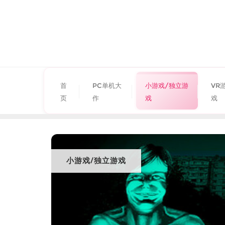
首
PC单机大
小游戏/独立游
VR
页
作
戏
戏
小游戏/独立游戏