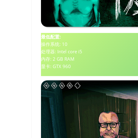
最低配置:
操作系统: 10
处理器: Intel core i5
内存: 2 GB RAM
显卡: GTX 960