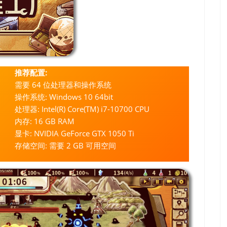
推荐配置:
需要 64 位处理器和操作系统
操作系统: Windows 10 64bit
处理器: Intel(R) Core(TM) i7-10700 CPU
内存: 16 GB RAM
显卡: NVIDIA GeForce GTX 1050 Ti
存储空间: 需要 2 GB 可用空间