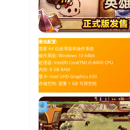
最低配置:
需要 64 位处理器和操作系统
操作系统: Windows 10 64bit
处理器: Intel(R) Core(TM) i5-8400 CPU
内存: 8 GB RAM
显卡: Intel UHD Graphics 630
存储空间: 需要 1 GB 可用空间