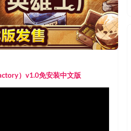
actory）v1.0免安装中文版