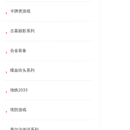
卡牌类游戏
古墓丽影系列
合金装备
喋血街头系列
地铁2033
塔防游戏
塞尔达传说系列