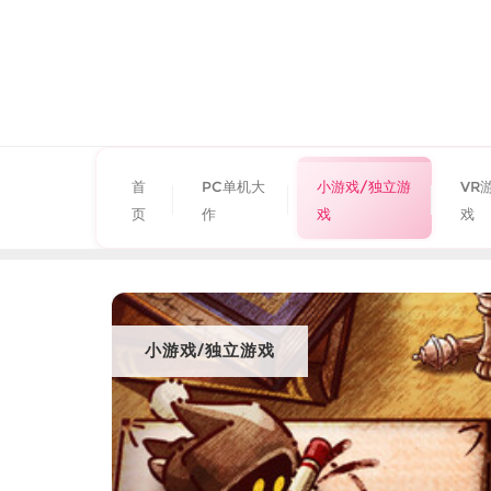
首
PC单机大
小游戏/独立游
VR
页
作
戏
戏
小游戏/独立游戏