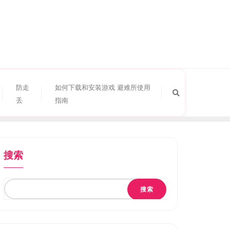
防走
如何下载和安装游戏 避难所使用
丢
指南
搜索
搜索