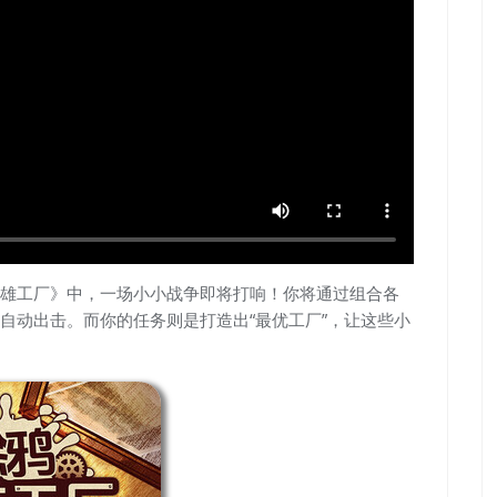
雄工厂》中，一场小小战争即将打响！你将通过组合各
自动出击。而你的任务则是打造出“最优工厂”，让这些小