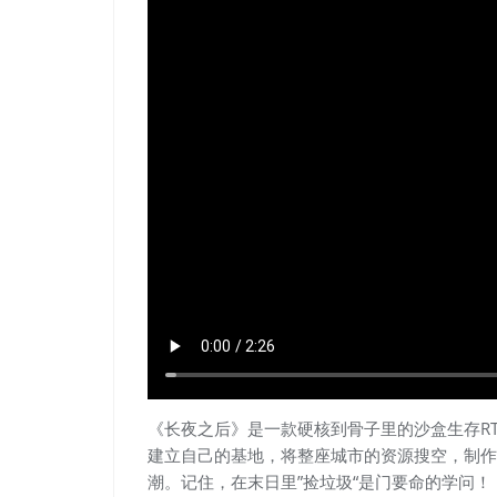
《长夜之后》是一款硬核到骨子里的沙盒生存R
建立自己的基地，将整座城市的资源搜空，制作
潮。记住，在末日里”捡垃圾“是门要命的学问！