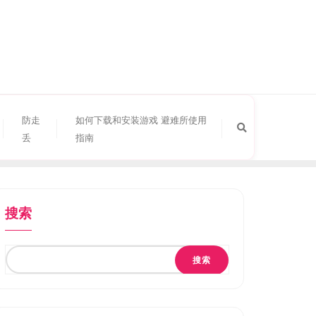
防走
如何下载和安装游戏 避难所使用
丢
指南
搜索
搜索