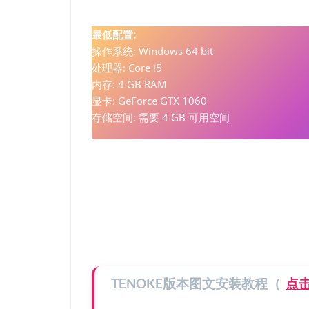
最低配置:
操作系统: Windows 64 bit
处理器: Core i5
内存: 4 GB RAM
显卡: GeForce GTX 1060
存储空间: 需要 4 GB 可用空间
TENOKE版本图文安装教程（
点