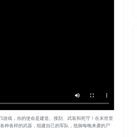
TS游戏，你的使命是建造、搜刮、武装和死守！在末世里
各种各样的武器，组建自己的军队，抵御每晚来袭的尸