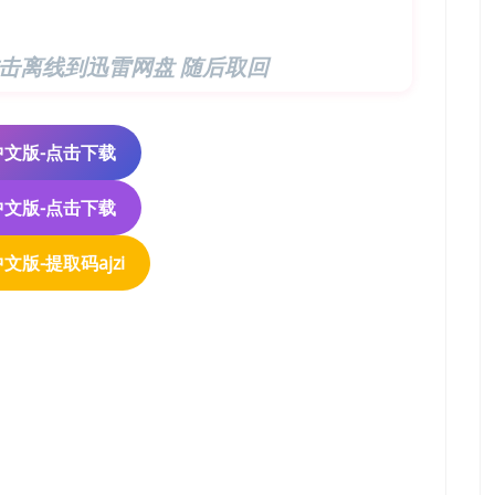
击离线到迅雷网盘 随后取回
KE中文版-点击下载
KE中文版-点击下载
中文版-提取码ajzi
Long Night）