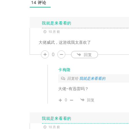
14
评论
我就是来看看的
10 月 前
大佬威武，这游戏我太喜欢了
0
回复
卡梅隆
回复给
我就是来看看的
大佬~有迅雷吗？
0
回复
我就是来看看的
10 月 前