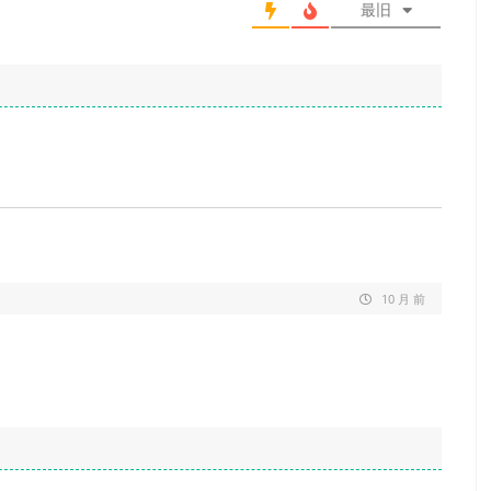
最旧
10 月 前