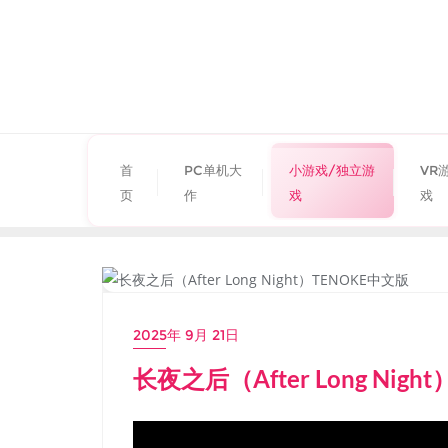
首
PC单机大
小游戏/独立游
VR
页
作
戏
戏
小游戏/独立游戏
2025年 9月 21日
长夜之后（After Long Nig