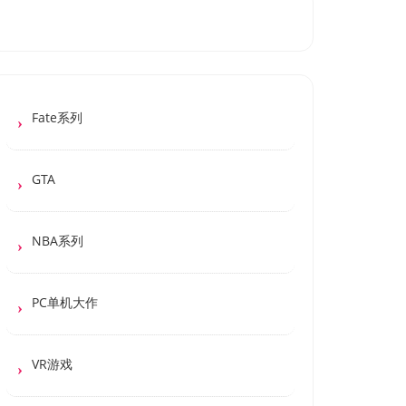
Fate系列
GTA
NBA系列
PC单机大作
VR游戏