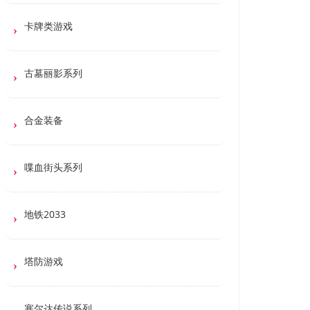
卡牌类游戏
古墓丽影系列
合金装备
喋血街头系列
地铁2033
塔防游戏
塞尔达传说系列