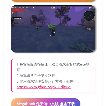
1.免安装版直接解压，双击游戏图标样式exe即
可
2.游戏请放在全英文路径
3.常用游戏软件安装运行方法（图解）：
https://www.gfans.cc/jx/u1dlts5e
Megabonk 免安装中文版-点击下载