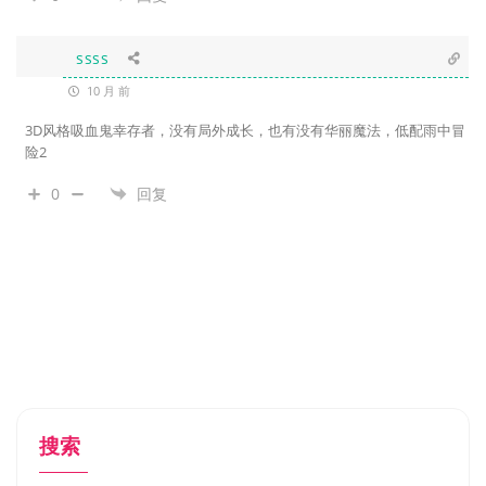
ssss
10 月 前
3D风格吸血鬼幸存者，没有局外成长，也有没有华丽魔法，低配雨中冒
险2
0
回复
搜索