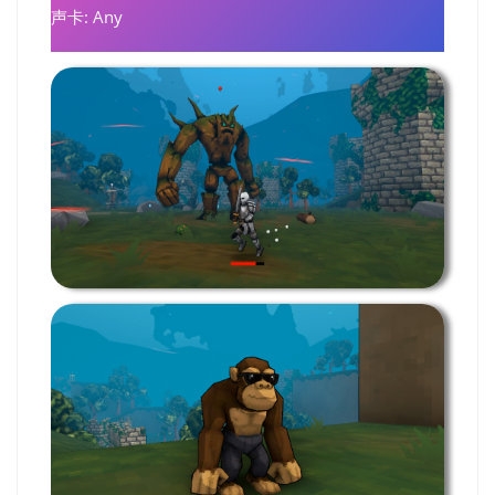
声卡: Any