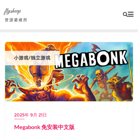
Skip
flysheep
to
content
资源避难所
小游戏/独立游戏
2025年 9月 21日
Megabonk 免安装中文版