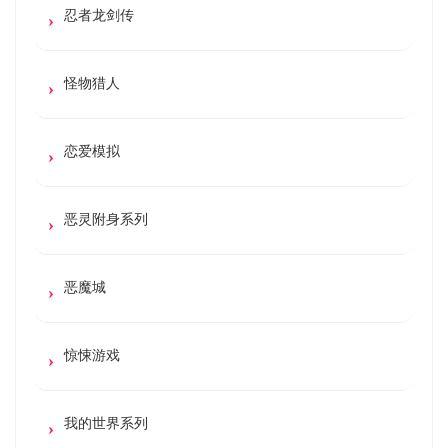
忍者龙剑传
怪物猎人
恋爱模拟
恶灵附身系列
恶魔城
惊悚游戏
我的世界系列