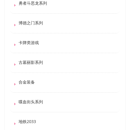
勇者斗恶龙系列
博德之门系列
卡牌类游戏
古墓丽影系列
合金装备
喋血街头系列
地铁2033