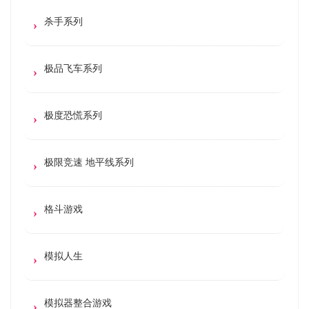
杀手系列
极品飞车系列
极度恐慌系列
极限竞速 地平线系列
格斗游戏
模拟人生
模拟器整合游戏