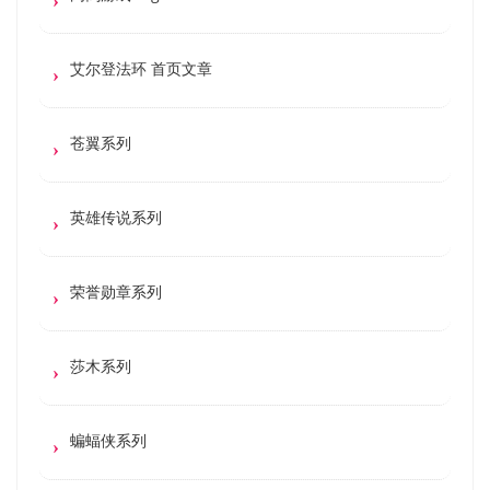
艾尔登法环 首页文章
苍翼系列
英雄传说系列
荣誉勋章系列
莎木系列
蝙蝠侠系列