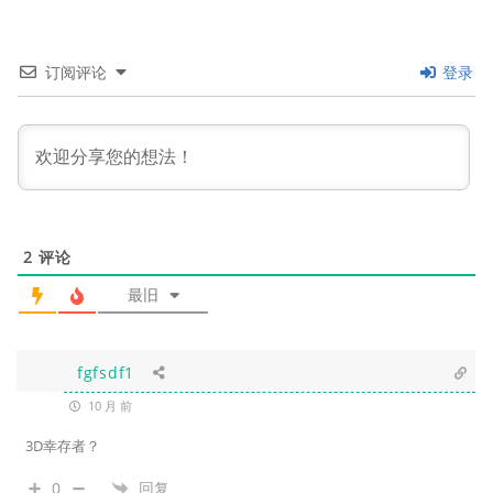
订阅评论
登录
2
评论
最旧
fgfsdf1
10 月 前
3D幸存者？
0
回复