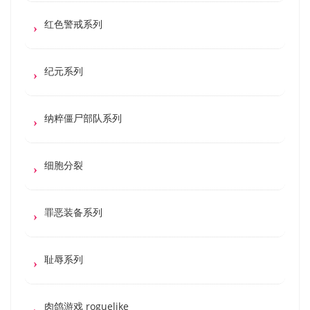
红色警戒系列
纪元系列
纳粹僵尸部队系列
细胞分裂
罪恶装备系列
耻辱系列
肉鸽游戏 roguelike