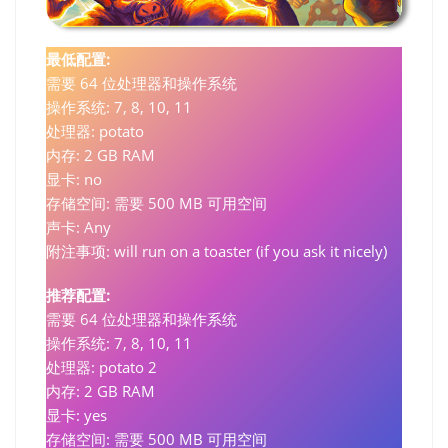
最低配置:
需要 64 位处理器和操作系统
操作系统: 7, 8, 10, 11
处理器: potato
内存: 2 GB RAM
显卡: no
存储空间: 需要 500 MB 可用空间
声卡: Any
附注事项: will run on a toaster (if you ask it nicely)
推荐配置:
需要 64 位处理器和操作系统
操作系统: 7, 8, 10, 11
处理器: potato 2
内存: 2 GB RAM
显卡: yes
存储空间: 需要 500 MB 可用空间