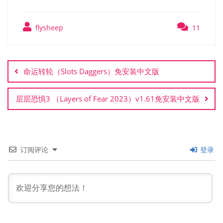
flysheep
11
文
章
命运转轮（Slots Daggers）免安装中文版
导
航
层层恐惧3 （Layers of Fear 2023）v1.61免安装中文版
订阅评论
登录