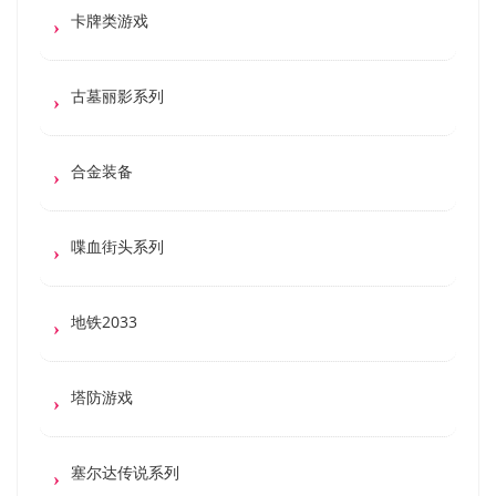
卡牌类游戏
古墓丽影系列
合金装备
喋血街头系列
地铁2033
塔防游戏
塞尔达传说系列