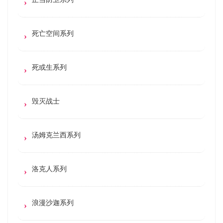
死亡空间系列
死或生系列
毁灭战士
汤姆克兰西系列
洛克人系列
浪漫沙迦系列