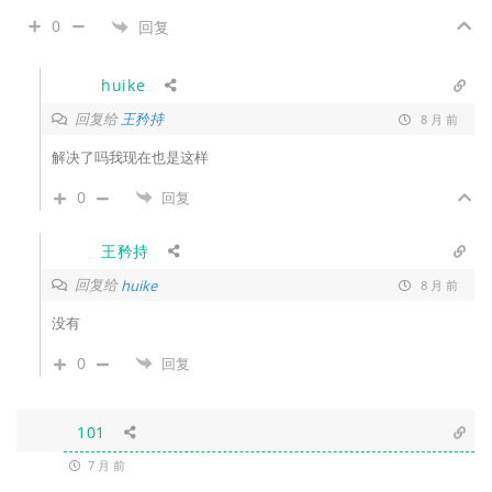
0
回复
huike
回复给
王矜持
8 月 前
解决了吗我现在也是这样
0
回复
王矜持
回复给
huike
8 月 前
没有
0
回复
101
7 月 前