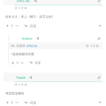
SPECIAL
9 月 前
站长大大，求上《楼兰：诅咒之砂》
0
回复
momo
回复给
SPECIAL
9 月 前
?这游戏都没出呢
0
回复
hwak
9 月 前
有迅雷连接吗
0
回复