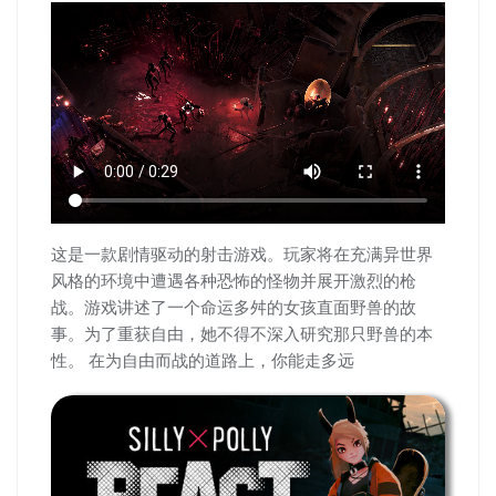
这是一款剧情驱动的射击游戏。玩家将在充满异世界
风格的环境中遭遇各种恐怖的怪物并展开激烈的枪
战。游戏讲述了一个命运多舛的女孩直面野兽的故
事。为了重获自由，她不得不深入研究那只野兽的本
性。 在为自由而战的道路上，你能走多远