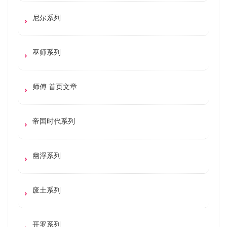
尼尔系列
巫师系列
师傅 首页文章
帝国时代系列
幽浮系列
废土系列
开罗系列