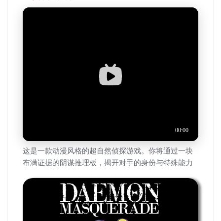
这是一款动漫风格的超自然侦探游戏。你将通过一块
布满证据的阴谋推理板，揭开对手的身份与特殊能力