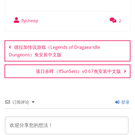
flysheep
2
文
章
德拉加传说游戏（Legends of Dragaea Idle
导
Dungeons）免安装中文版
航
落日余晖（IfSunSets）v0.67免安装中文版
订阅评论
登录