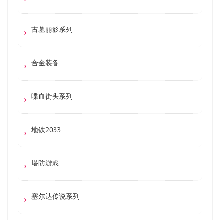
古墓丽影系列
合金装备
喋血街头系列
地铁2033
塔防游戏
塞尔达传说系列