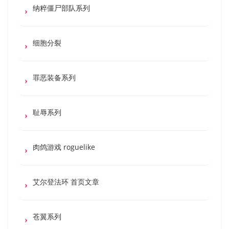
纳粹僵尸部队系列
细胞分裂
罪恶装备系列
耻辱系列
肉鸽游戏 roguelike
艾尔登法环 首页文章
苍翼系列