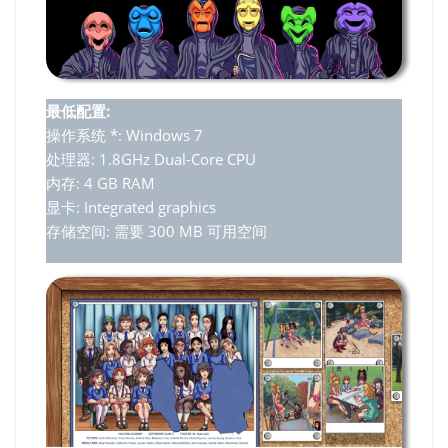
最低配置:
操作系统 *: Windows 7
处理器: 1.8GHz Dual-Core CPU
内存: 4 GB RAM
显卡: Integrated graphics
存储空间: 需要 300 MB 可用空间