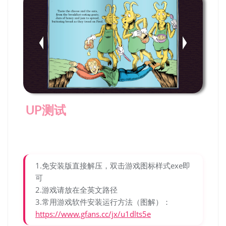
UP测试
1.免安装版直接解压，双击游戏图标样式exe即
可
2.游戏请放在全英文路径
3.常用游戏软件安装运行方法（图解）：
https://www.gfans.cc/jx/u1dlts5e