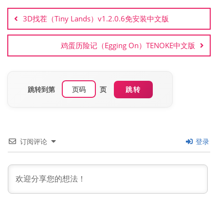
章
3D找茬（Tiny Lands）v1.2.0.6免安装中文版
导
航
鸡蛋历险记（Egging On）TENOKE中文版
跳转到第
页
跳转
订阅评论
登录