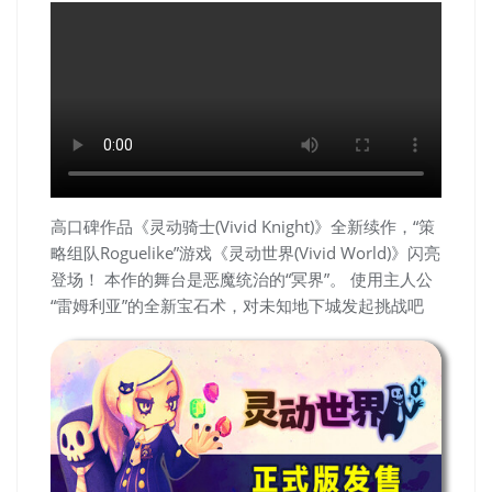
高口碑作品《灵动骑士(Vivid Knight)》全新续作，“策
略组队Roguelike”游戏《灵动世界(Vivid World)》闪亮
登场！ 本作的舞台是恶魔统治的“冥界”。 使用主人公
“雷姆利亚”的全新宝石术，对未知地下城发起挑战吧