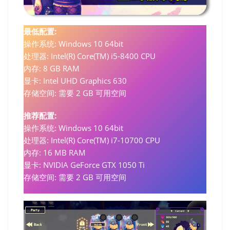
最低配置:
操作系统: Windows 10 64bit
处理器: Intel(R) Core(TM) i5-8400 CPU
内存: 8 GB RAM
显卡: Intel UHD Graphics 630
存储空间: 需要 2 GB 可用空间
推荐配置:
操作系统: Windows 10 64bit
处理器: Intel(R) Core(TM) i7-10700 CPU
内存: 16 MB RAM
显卡: NVIDIA GeForce GTX 1050 Ti
存储空间: 需要 2 GB 可用空间