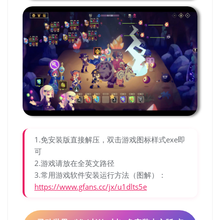
1.免安装版直接解压，双击游戏图标样式exe即
可
2.游戏请放在全英文路径
3.常用游戏软件安装运行方法（图解）：
https://www.gfans.cc/jx/u1dlts5e