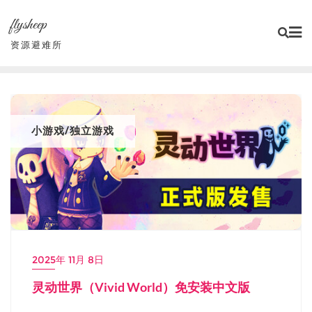
Skip
flysheep
to
content
资源避难所
小游戏/独立游戏
2025年 11月 8日
灵动世界（Vivid World）免安装中文版