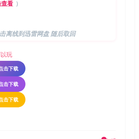
击查看
）
击离线到迅雷网盘 随后取回
可以玩
版-点击下载
-点击下载
-点击下载