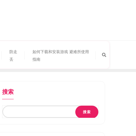
防走
如何下载和安装游戏 避难所使用
丢
指南
搜索
搜索