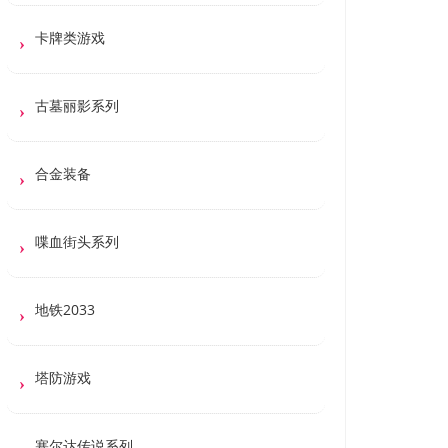
卡牌类游戏
古墓丽影系列
合金装备
喋血街头系列
地铁2033
塔防游戏
塞尔达传说系列