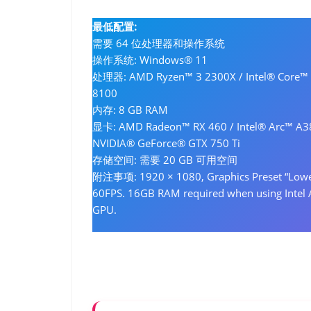
最低配置:
需要 64 位处理器和操作系统
操作系统: Windows® 11
处理器: AMD Ryzen™ 3 2300X / Intel® Core™ 
8100
内存: 8 GB RAM
显卡: AMD Radeon™ RX 460 / Intel® Arc™ A3
NVIDIA® GeForce® GTX 750 Ti
存储空间: 需要 20 GB 可用空间
附注事项: 1920 × 1080, Graphics Preset “Lowe
60FPS. 16GB RAM required when using Intel 
GPU.