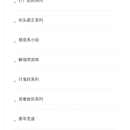
行尸走肉系列
街头霸王系列
视觉系小说
解谜类游戏
讨鬼转系列
质量效应系列
赛车竞速