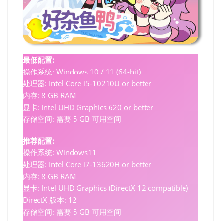
最低配置:
操作系统: Windows 10 / 11 (64-bit)
处理器: Intel Core i5-10210U or better
内存: 8 GB RAM
显卡: Intel UHD Graphics 620 or better
存储空间: 需要 5 GB 可用空间
推荐配置:
操作系统: Windows11
处理器: Intel Core i7-13620H or better
内存: 8 GB RAM
显卡: Intel UHD Graphics (DirectX 12 compatible)
DirectX 版本: 12
存储空间: 需要 5 GB 可用空间