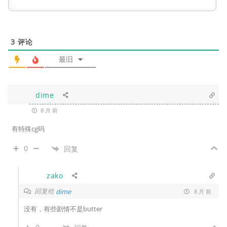
3
评论
最旧
dime
8 月 前
有特殊cg吗
0
回复
zako
回复给
dime
8 月 前
没有，有些剧情不是butter