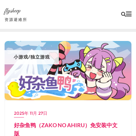
Skip
flysheep
to
content
资源避难所
小游戏/独立游戏
2025年 11月 27日
好杂鱼鸭（ZAKO NO AHIRU）免安装中文
版