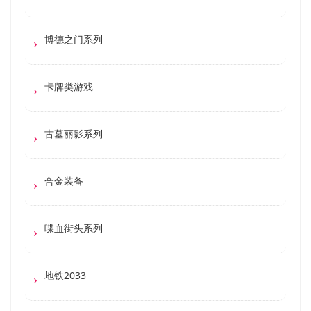
博德之门系列
卡牌类游戏
古墓丽影系列
合金装备
喋血街头系列
地铁2033