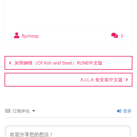
AHIRU）免安装中文版
flysheep
3
文
章
灰雨钢锋（Of Ash and Steel）RUNE中文版
导
航
A.I.L.A 免安装中文版
订阅评论
登录