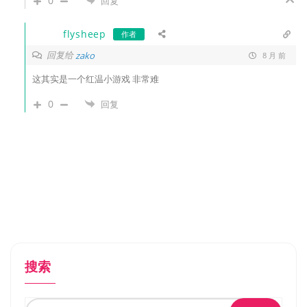
0
回复
flysheep
作者
回复给
zako
8 月 前
这其实是一个红温小游戏 非常难
0
回复
搜索