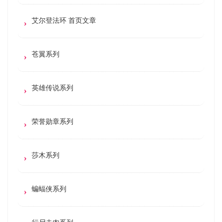
艾尔登法环 首页文章
苍翼系列
英雄传说系列
荣誉勋章系列
莎木系列
蝙蝠侠系列