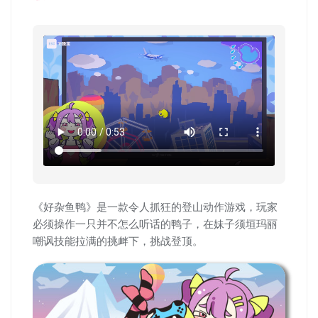
《好杂鱼鸭》是一款令人抓狂的登山动作游戏，玩家
必须操作一只并不怎么听话的鸭子，在妹子须垣玛丽
嘲讽技能拉满的挑衅下，挑战登顶。