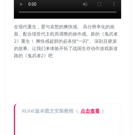
在现代重生，爱与哀愁的爽快感。 高分辨率化的画
面、配合现世代主机而调整的操作感。新的《鬼武者
2》重生！ 爽快感超群的必杀技“一闪”。 深刻且硬派
的故事。让我们来体验开拓了战国生存动作游戏新道
路的《鬼武者2》吧
RUNE版本图文安装教程（
点击查看
）