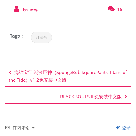
flysheep
16
Tags :
订阅号
文
章
海绵宝宝 潮汐巨神（SpongeBob SquarePants Titans of
导
the Tide）v1.2免安装中文版
航
BLACK SOULS II 免安装中文版
订阅评论
登录