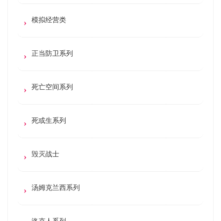
模拟经营类
正当防卫系列
死亡空间系列
死或生系列
毁灭战士
汤姆克兰西系列
洛克人系列