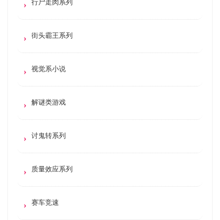
行尸走肉系列
街头霸王系列
视觉系小说
解谜类游戏
讨鬼转系列
质量效应系列
赛车竞速