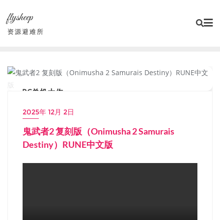
Skip
flysheep
to
content
资源避难所
PC单机大作
2025年 12月 2日
鬼武者2 复刻版（Onimusha 2 Samurais
Destiny）RUNE中文版