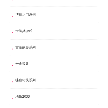
博德之门系列
卡牌类游戏
古墓丽影系列
合金装备
喋血街头系列
地铁2033