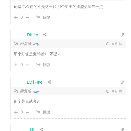
记错了,金佬的不是这一代,那个男主的造型更帅气一点
0
回复
Dicky
回复给
wzy
8 月 前
那个好像是鬼武者1，不是2
0
回复
EvilFire
回复给
wzy
8 月 前
那个是鬼武者3
0
回复
TTR