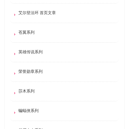
艾尔登法环 首页文章
苍翼系列
英雄传说系列
荣誉勋章系列
莎木系列
蝙蝠侠系列