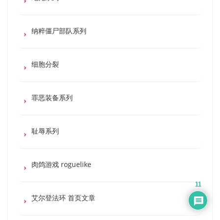
纳粹僵尸部队系列
细胞分裂
罪恶装备系列
耻辱系列
肉鸽游戏 roguelike
11
艾尔登法环 首页文章