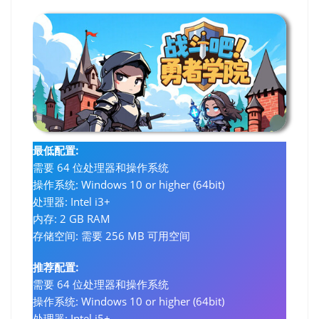
最低配置:
需要 64 位处理器和操作系统
操作系统: Windows 10 or higher (64bit)
处理器: Intel i3+
内存: 2 GB RAM
存储空间: 需要 256 MB 可用空间
推荐配置:
需要 64 位处理器和操作系统
操作系统: Windows 10 or higher (64bit)
处理器: Intel i5+