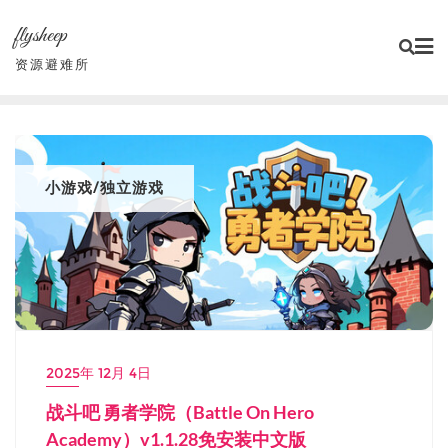
Skip
flysheep
to
content
资源避难所
小游戏/独立游戏
2025年 12月 4日
战斗吧 勇者学院（Battle On Hero
Academy）v1.1.28免安装中文版