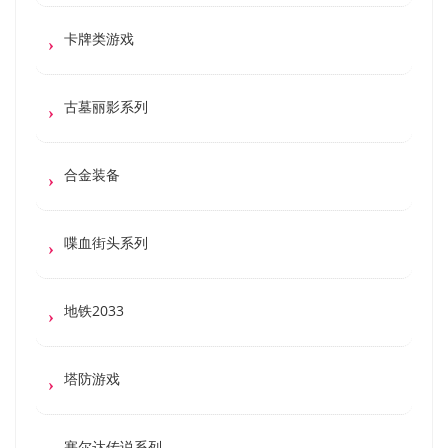
卡牌类游戏
古墓丽影系列
合金装备
喋血街头系列
地铁2033
塔防游戏
塞尔达传说系列