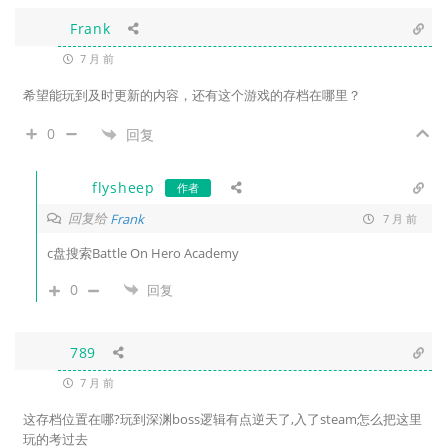
Frank
7 月 前
希望能玩到及时更新的内容，还有这个游戏的存档在哪里？
0
回复
flysheep
作者
回复给
Frank
7 月 前
c盘搜索Battle On Hero Academy
0
回复
789
7 月 前
这存档位置在哪?玩到深渊boss逻辑有点逆天了,入了steam怎么把这里
玩的考过去