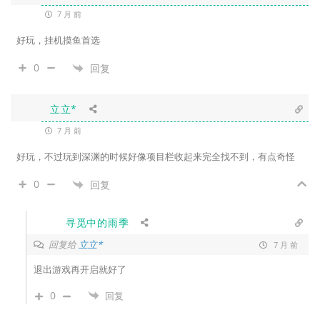
7 月 前
好玩，挂机摸鱼首选
0
回复
立立*
7 月 前
好玩，不过玩到深渊的时候好像项目栏收起来完全找不到，有点奇怪
0
回复
寻觅中的雨季
回复给
立立*
7 月 前
退出游戏再开启就好了
0
回复