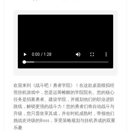
欢迎来到《战斗吧！勇者学院》！在这款桌面模拟经
营挂机游戏中，您是运筹帷幄的学院院长。您的核心
任务是招募勇者、建设学院，并规划他们的职业进阶
路线，解锁更强的战斗力！您的勇者们将自动战斗与
升级，您只需坐享其成，并在时机成熟时，带领他们
挑战史诗级的Boss，享受策略规划与挂机养成的双重
乐趣