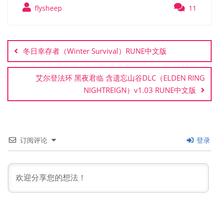
flysheep
11
文
章
冬日幸存者（Winter Survival）RUNE中文版
导
航
艾尔登法环 黑夜君临 含遗忘山谷DLC（ELDEN RING
NIGHTREIGN）v1.03 RUNE中文版
订阅评论
登录