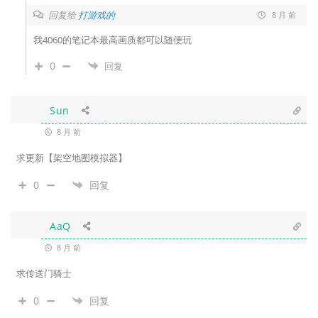
回复给
打游戏的
8 月 前
我4060的笔记本最高画质都可以随便玩
0
回复
Sun
8 月 前
求更新【架空地图模拟器】
0
回复
AaQ
8 月 前
求传送门骑士
0
回复