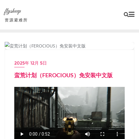
Skip
flysheep
to
content
资源避难所
PC单机大作
2025年 12月 5日
蛮荒计划（FEROCIOUS）免安装中文版