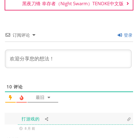
黑夜刀锋 幸存者（Night Swarm）TENOKE中文版
订阅评论
登录
10
评论
最旧
打游戏的
8 月 前