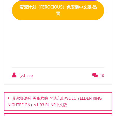
蛮荒计划（FEROCIOUS）免安装中文版-
迅
雷
蛮荒计划（FEROCIOUS）
免安装中文版
flysheep
10
文
章
艾尔登法环 黑夜君临 含遗忘山谷DLC（ELDEN RING
导
NIGHTREIGN）v1.03 RUNE中文版
航