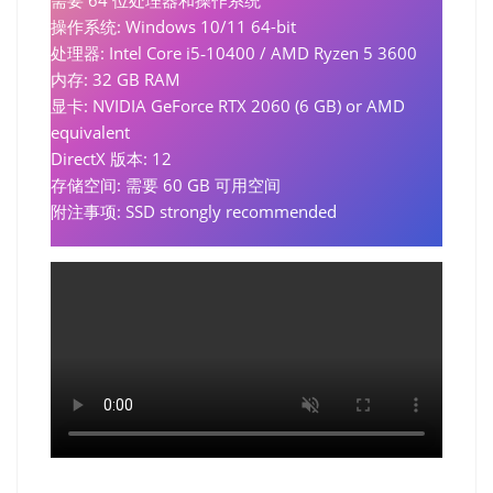
需要 64 位处理器和操作系统
操作系统: Windows 10/11 64-bit
处理器: Intel Core i5‑10400 / AMD Ryzen 5 3600
内存: 32 GB RAM
显卡: NVIDIA GeForce RTX 2060 (6 GB) or AMD
equivalent
DirectX 版本: 12
存储空间: 需要 60 GB 可用空间
附注事项: SSD strongly recommended