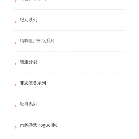
纪元系列
纳粹僵尸部队系列
细胞分裂
罪恶装备系列
耻辱系列
肉鸽游戏 roguelike