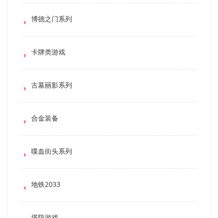
博德之门系列
卡牌类游戏
古墓丽影系列
合金装备
喋血街头系列
地铁2033
塔防游戏