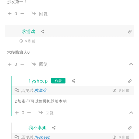
沙发第一！
0
回复
求游戏
8 月 前
求歧路旅人0
0
回复
flysheep
作者
回复给
求游戏
8 月 前
D加密 但可以给模拟器版本的
0
回复
我不李姐
回复给
flysheep
8 月 前