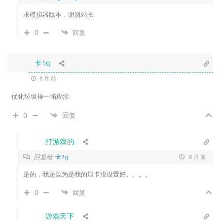
求模拟器版本，谢谢站长
0
回复
卡1q
8 月 前
优化垃圾得一塌糊涂
0
回复
打游戏的
回复给
卡1q
8 月 前
是的，我还以为是我的显卡没设置好。。。。
0
回复
游戏天下