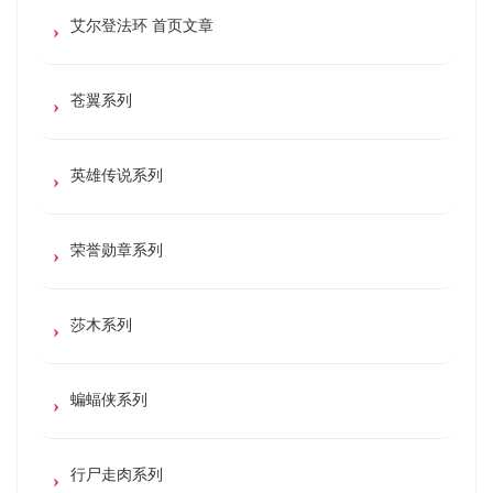
艾尔登法环 首页文章
苍翼系列
英雄传说系列
荣誉勋章系列
莎木系列
蝙蝠侠系列
行尸走肉系列