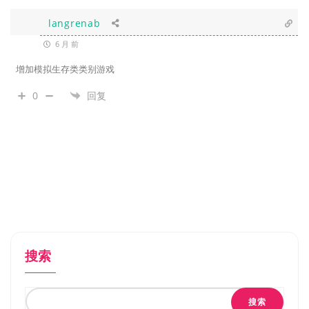
langrenab
6 月 前
增加模拟生存类类别游戏
0
回复
搜索
搜索