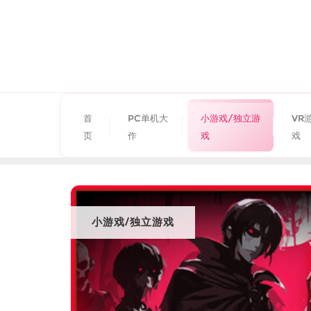
首
PC单机大
小游戏/独立游
VR
页
作
戏
戏
小游戏/独立游戏