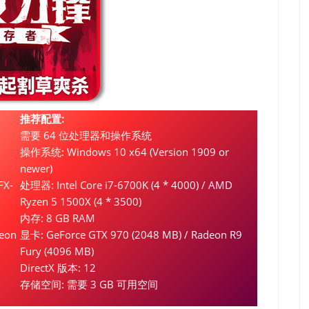
推荐配置:
需要 64 位处理器和操作系统
操作系统: Windows 10 x64 (Version 1909 or
newer)
FX-
处理器: Intel Core i7-6700K (4 * 4000) / AMD
Ryzen 5 1500X (4 * 3500)
内存: 8 GB RAM
eon
显卡: GeForce GTX 970 (2048 MB) / Radeon R9
Fury (4096 MB)
DirectX 版本: 12
存储空间: 需要 3 GB 可用空间