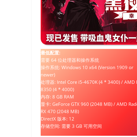
最低配置:
需要 64 位处理器和操作系统
操作系统: Windows 10 x64 (Version 1909 or
newer)
处理器: Intel Core i5-4670K (4 * 3400) / AMD 
8350 (4 * 4000)
内存: 8 GB RAM
显卡: GeForce GTX 960 (2048 MB) / AMD Rad
RX 470 (2048 MB)
DirectX 版本: 12
存储空间: 需要 3 GB 可用空间