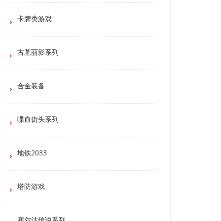
卡牌类游戏
古墓丽影系列
合金装备
喋血街头系列
地铁2033
塔防游戏
塞尔达传说系列