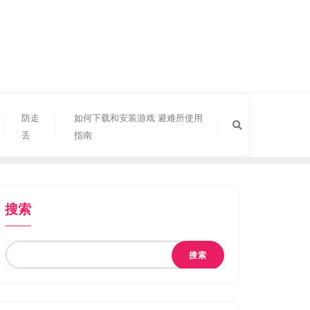
防走
如何下载和安装游戏 避难所使用
丢
指南
搜索
搜索