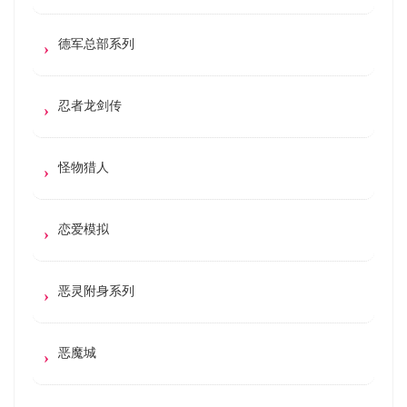
德军总部系列
忍者龙剑传
怪物猎人
恋爱模拟
恶灵附身系列
恶魔城