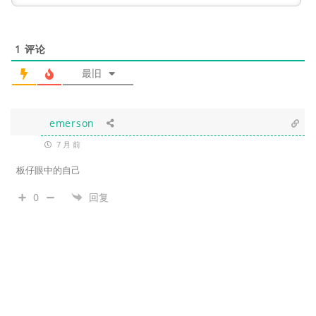
1
评论
最旧
emerson
7 月 前
板仔眼中的自己
0
回复