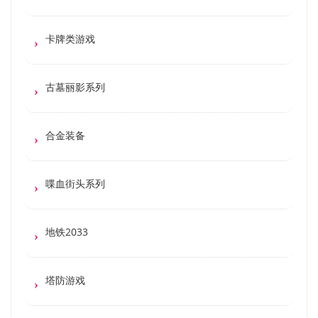
卡牌类游戏
古墓丽影系列
合金装备
喋血街头系列
地铁2033
塔防游戏