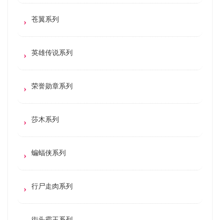
苍翼系列
英雄传说系列
荣誉勋章系列
莎木系列
蝙蝠侠系列
行尸走肉系列
街头霸王系列