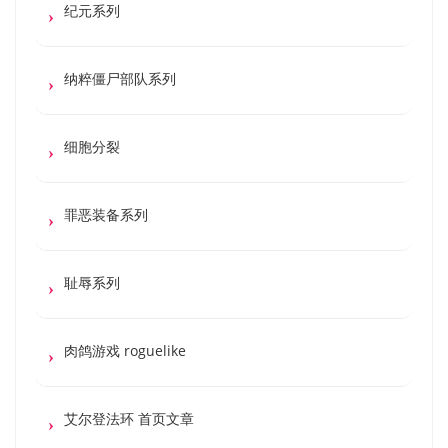
纪元系列
纳粹僵尸部队系列
细胞分裂
罪恶装备系列
耻辱系列
肉鸽游戏 roguelike
艾尔登法环 首页文章