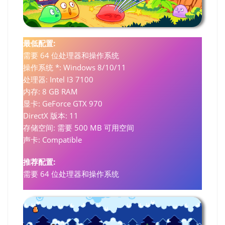
最低配置:
需要 64 位处理器和操作系统
操作系统 *: Windows 8/10/11
处理器: Intel I3 7100
内存: 8 GB RAM
显卡: GeForce GTX 970
DirectX 版本: 11
存储空间: 需要 500 MB 可用空间
声卡: Compatible
推荐配置:
需要 64 位处理器和操作系统