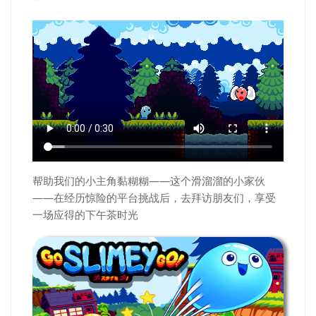
帮助我们的小主角黏糊糊——这个滑溜溜的小家伙
——在经历惊险的平台挑战后，去拜访朋友们，享受
一场应得的下午茶时光