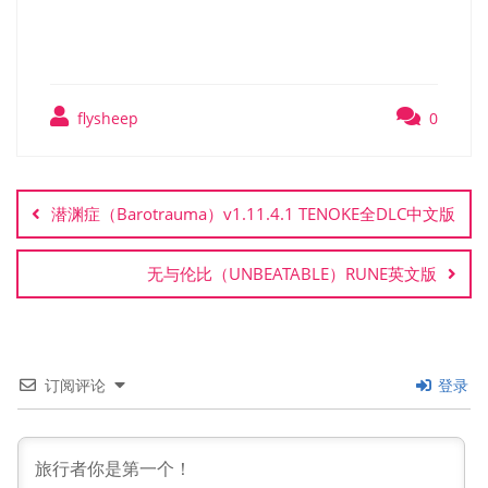
Go）免安装中文版
flysheep
0
文
章
潜渊症（Barotrauma）v1.11.4.1 TENOKE全DLC中文版
导
航
无与伦比（UNBEATABLE）RUNE英文版
订阅评论
登录