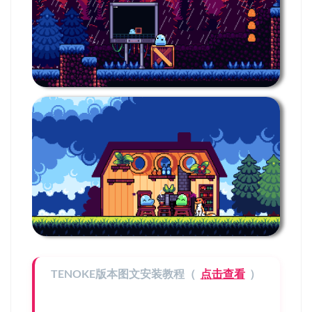
TENOKE版本图文安装教程（
点击查看
）