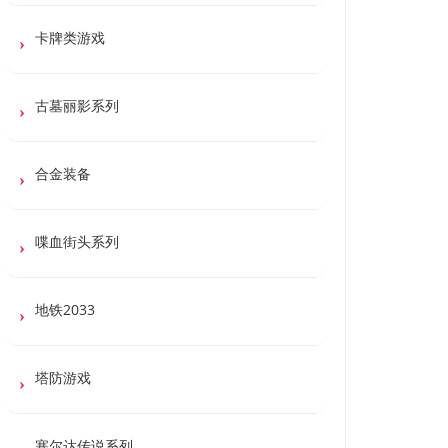
卡牌类游戏
古墓丽影系列
合金装备
喋血街头系列
地铁2033
塔防游戏
塞尔达传说系列