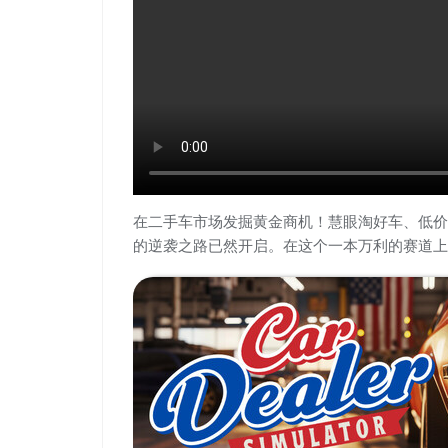
在二手车市场发掘黄金商机！慧眼淘好车、低价
的逆袭之路已然开启。在这个一本万利的赛道上