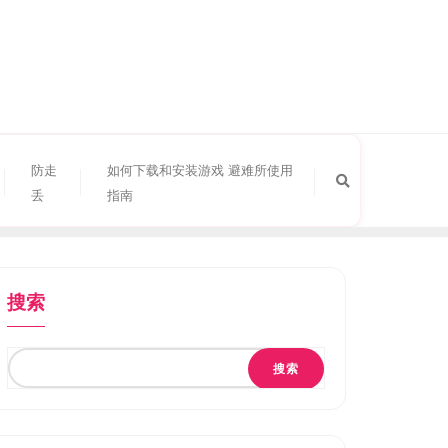
防走
如何下载和安装游戏 避难所使用
丢
指南
搜索
搜索