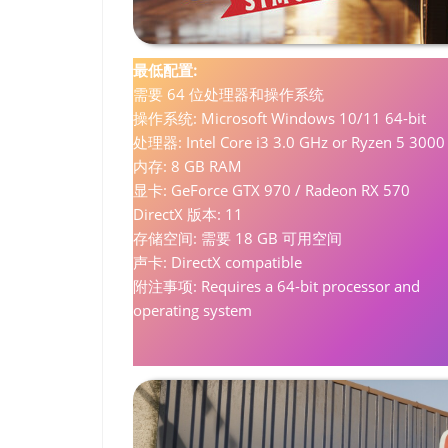
最低配置:
需要 64 位处理器和操作系统
操作系统: Microsoft Windows 10/11 64-bit
处理器: Intel Core i3 3.0 GHz or Ryzen 5 3000
内存: 8 GB RAM
显卡: GeForce GTX 970 / Radeon RX 570
DirectX 版本: 11
存储空间: 需要 18 GB 可用空间
声卡: DirectX compatible
附注事项: Requires a 64-bit processor and
operating system