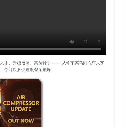
入手、升级改装、高价转手 —— 从修车菜鸟到汽车大亨
，你能以多快速度登顶巅峰