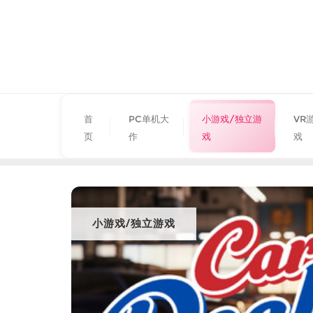
首
PC单机大
小游戏/独立游
VR
页
作
戏
戏
小游戏/独立游戏