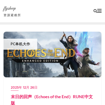
Skip
flysheep
to
content
资源避难所
PC单机大作
2025年 12月 26日
末日的回声（Echoes of the End）RUNE中文
版