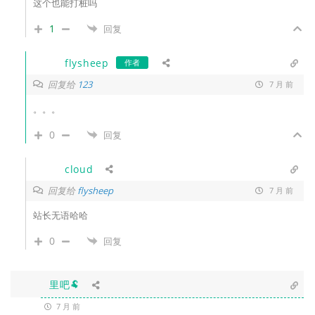
这个也能打桩吗
1
回复
flysheep
作者
回复给
123
7 月 前
。。。
0
回复
cloud
回复给
flysheep
7 月 前
站长无语哈哈
0
回复
里吧🐏
7 月 前