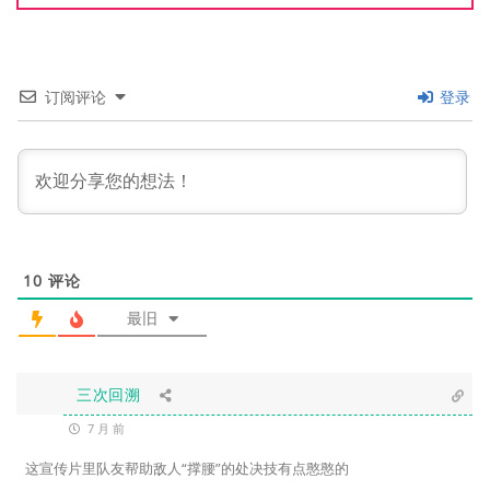
订阅评论
登录
10
评论
最旧
三次回溯
7 月 前
这宣传片里队友帮助敌人“撑腰”的处决技有点憨憨的