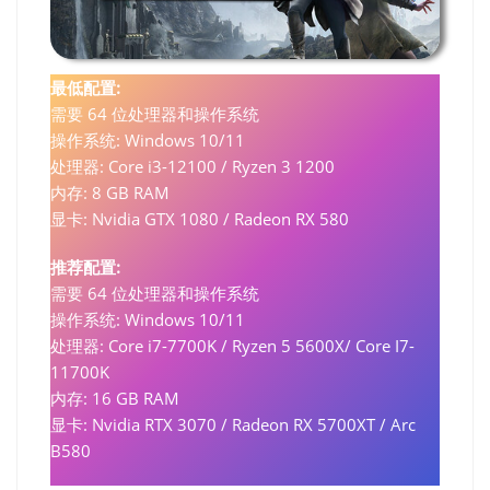
最低配置:
需要 64 位处理器和操作系统
操作系统: Windows 10/11
处理器: Core i3-12100 / Ryzen 3 1200
内存: 8 GB RAM
显卡: Nvidia GTX 1080 / Radeon RX 580
推荐配置:
需要 64 位处理器和操作系统
操作系统: Windows 10/11
处理器: Core i7-7700K / Ryzen 5 5600X/ Core I7-
11700K
内存: 16 GB RAM
显卡: Nvidia RTX 3070 / Radeon RX 5700XT / Arc
B580