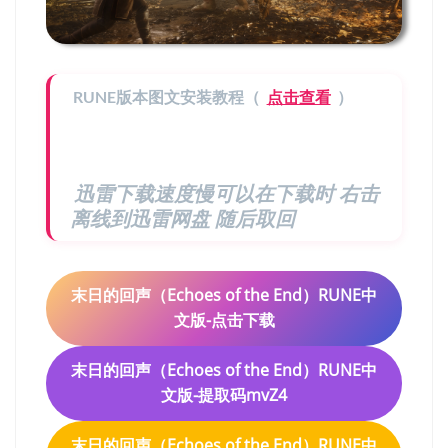
RUNE版本图文安装教程（
点击查看
）
迅雷下载速度慢可以在下载时 右击
离线到迅雷网盘 随后取回
末日的回声（Echoes of the End）RUNE中
文版-点击下载
末日的回声（Echoes of the End）RUNE中
文版-提取码mvZ4
末日的回声（Echoes of the End）RUNE中