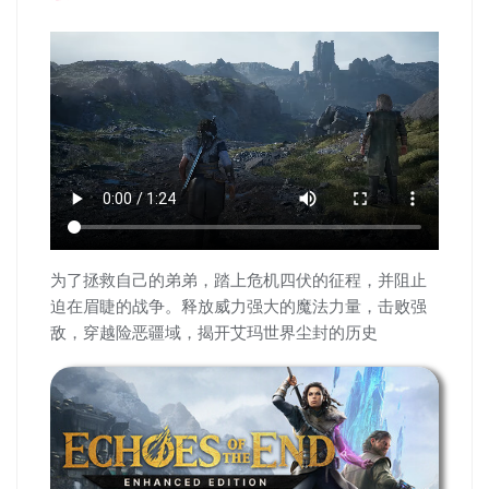
为了拯救自己的弟弟，踏上危机四伏的征程，并阻止
迫在眉睫的战争。释放威力强大的魔法力量，击败强
敌，穿越险恶疆域，揭开艾玛世界尘封的历史