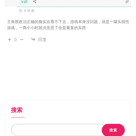
vat
6 月 前
主角那政治正确的脸实在看不下去，游戏本身没问题，就是一罐头线性
游戏，一两个小时就没意思了全是重复的东西
0
回复
搜索
搜索