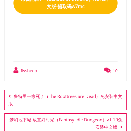
文版-提取码w7mc
末日的回声（Echoes of the
End）RUNE中文版
flysheep
10
文
章
鲁特里一家死了（The Roottrees are Dead）免安装中文
导
版
航
梦幻地下城 放置好时光（Fantasy Idle Dungeon）v1.19免
安装中文版