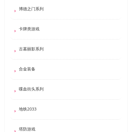
博德之门系列
卡牌类游戏
古墓丽影系列
合金装备
喋血街头系列
地铁2033
塔防游戏