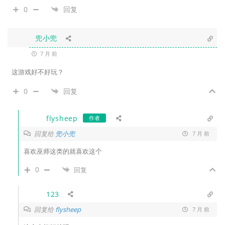
0
回复
兜小兜
7 月 前
这游戏好不好玩？
0
回复
flysheep
作者
回复给
兜小兜
7 月 前
喜欢巫师这类的就喜欢这个
0
回复
123
回复给
flysheep
7 月 前