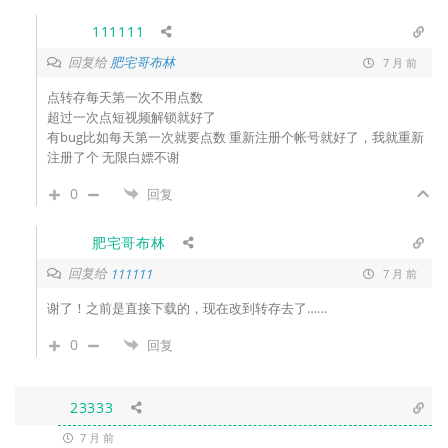
111111
回复给
肥宅哥布林
7 月 前
点转存每天第一次不用点数
超过一次点短视频解锁就好了
有bug比如每天第一次就要点数 重新注册个帐号就好了，我就重新
注册了个 无限白嫖不谢
0
回复
肥宅哥布林
回复给
111111
7 月 前
谢了！之前是直接下载的，现在改到转存去了……
0
回复
23333
7 月 前