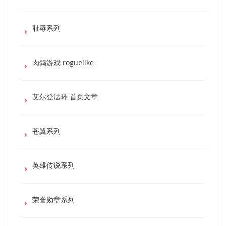
耻辱系列
肉鸽游戏 roguelike
艾尔登法环 首页文章
苍翼系列
英雄传说系列
荣誉勋章系列