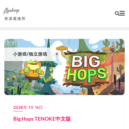
Skip
flysheep
to
content
资源避难所
小游戏/独立游戏
2026年 1月 14日
Big Hops TENOKE中文版