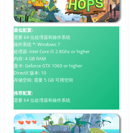
最低配置:
需要 64 位处理器和操作系统
操作系统 *: Windows 7
处理器: Intel Core i5 2.8Ghz or higher
内存: 4 GB RAM
显卡: Geforce GTX 1060 or higher
DirectX 版本: 10
存储空间: 需要 5 GB 可用空间
推荐配置:
需要 64 位处理器和操作系统