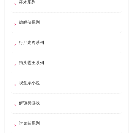
莎木系列
蝙蝠侠系列
行尸走肉系列
街头霸王系列
视觉系小说
解谜类游戏
讨鬼转系列