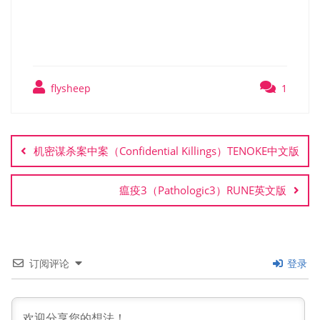
Big Hops TENOKE中文版
flysheep
1
文
章
机密谋杀案中案（Confidential Killings）TENOKE中文版
导
航
瘟疫3（Pathologic3）RUNE英文版
订阅评论
登录