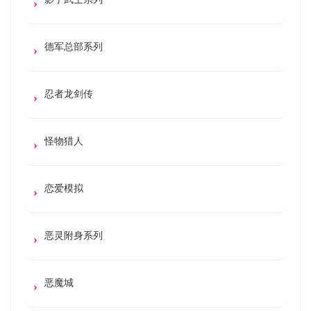
德军总部系列
忍者龙剑传
怪物猎人
恋爱模拟
恶灵附身系列
恶魔城