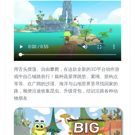
用舌头摆荡、自由攀爬，在这款全新的3D平台动作游
戏中自己铺路前行！栽种蔬菜弹跳垫、紧绳、抓钩点
等等。在广阔的沙漠、海洋与山地世界里寻找回家的
路，顺便沿途收集昆虫、升级背包，结识沿路各种动
物朋友