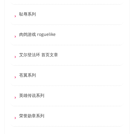
耻辱系列
肉鸽游戏 roguelike
艾尔登法环 首页文章
苍翼系列
英雄传说系列
荣誉勋章系列