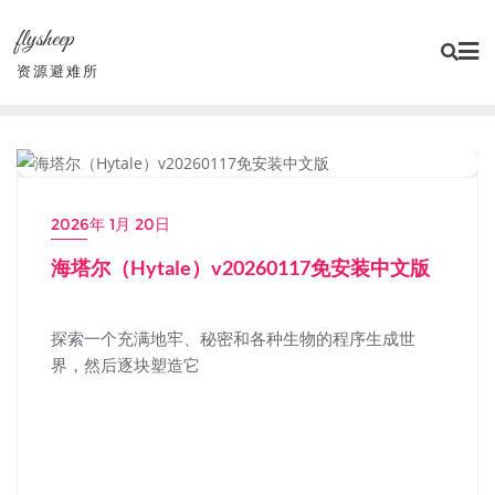
Skip
flysheep
to
content
资源避难所
小游戏/独立游戏
2026年 1月 20日
海塔尔（Hytale）v20260117免安装中文版
探索一个充满地牢、秘密和各种生物的程序生成世
界，然后逐块塑造它