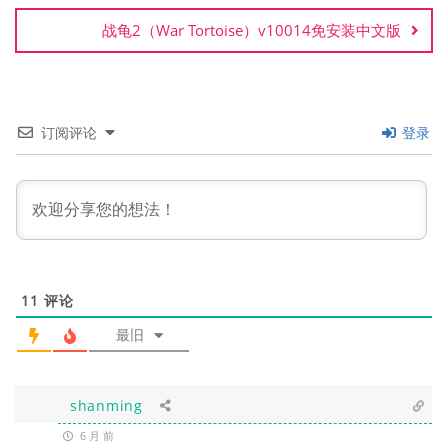
航
战龟2（War Tortoise）v10014免安装中文版
订阅评论
登录
11
评论
最旧
shanming
6 月 前