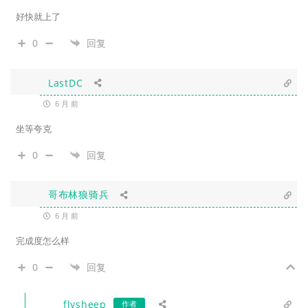
好快就上了
0
回复
LastDC
6 月 前
坐等夸克
0
回复
哥布林狼骑兵
6 月 前
完成度怎么样
0
回复
flysheep
作者