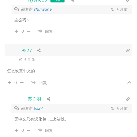
回复给
shuiwuhe
6 月 前
这么巧？
0
回复
9527
6 月 前
怎么设置中文的
0
回复
苏白羽
回复给
9527
6 月 前
无中文只有汉化包，上b站找。
0
回复