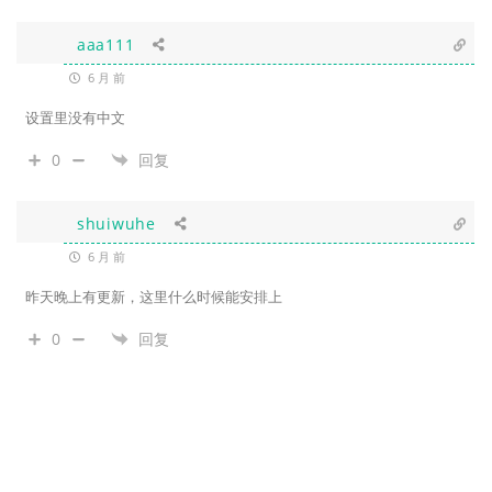
aaa111
6 月 前
设置里没有中文
0
回复
shuiwuhe
6 月 前
昨天晚上有更新，这里什么时候能安排上
0
回复