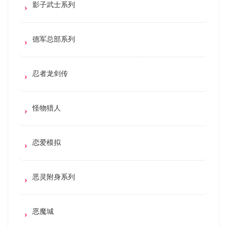
影子武士系列
德军总部系列
忍者龙剑传
怪物猎人
恋爱模拟
恶灵附身系列
恶魔城