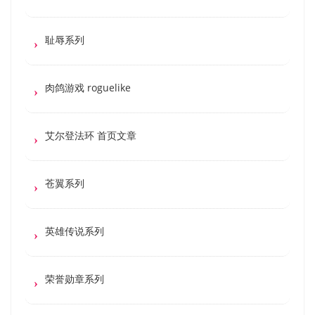
耻辱系列
肉鸽游戏 roguelike
艾尔登法环 首页文章
苍翼系列
英雄传说系列
荣誉勋章系列