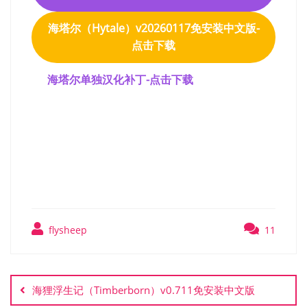
海塔尔（Hytale）v20260117免安装中文版-
点击下载
海塔尔单独汉化补丁-点击下载
海塔尔（Hytale）免安装中
文版
flysheep
11
文
章
海狸浮生记（Timberborn）v0.711免安装中文版
导