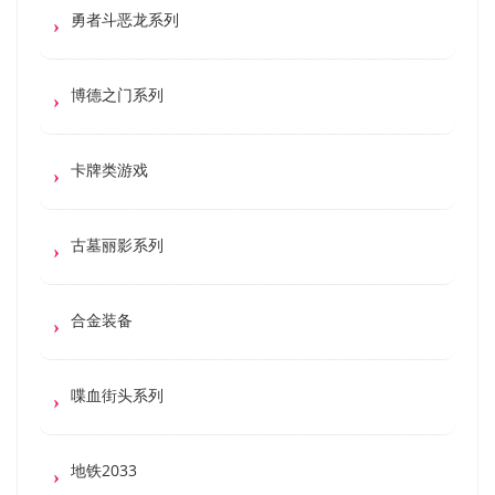
勇者斗恶龙系列
博德之门系列
卡牌类游戏
古墓丽影系列
合金装备
喋血街头系列
地铁2033