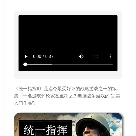
《统一指挥II》是迄今最受好评的战略游戏之一的续
集，一名游戏评论家甚至称之为电脑战争游戏的“完美
入门作品”。