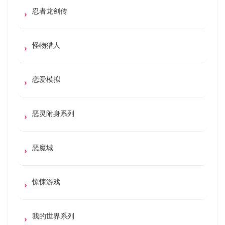
忍者龙剑传
怪物猎人
恋爱模拟
恶灵附身系列
恶魔城
惊悚游戏
我的世界系列