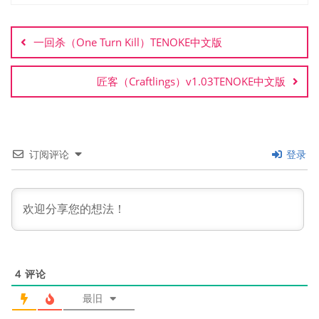
文
章
一回杀（One Turn Kill）TENOKE中文版
导
航
匠客（Craftlings）v1.03TENOKE中文版
订阅评论
登录
4
评论
最旧