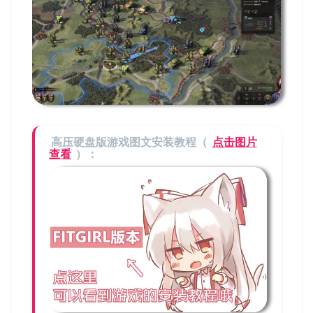
高压硬盘版游戏图文安装教程（
点击图片
查看
）：