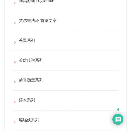
肉鸽游戏 roguelike
艾尔登法环 首页文章
苍翼系列
英雄传说系列
荣誉勋章系列
莎木系列
4
蝙蝠侠系列