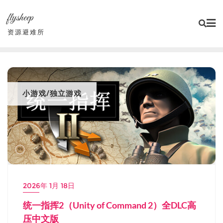
Skip
flysheep
to
content
资源避难所
小游戏/独立游戏
2026年 1月 18日
统一指挥2（Unity of Command 2）全DLC高
压中文版